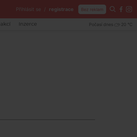
Přihlásit se
/
registrace
Bez reklam
Počasí dnes
20 °C
akcí
Inzerce