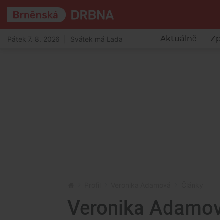
Pátek 7. 8. 2026 | Svátek má Lada
Aktuálně
Zp
Profil
Veronika Adamová
Články
Veronika Adamo