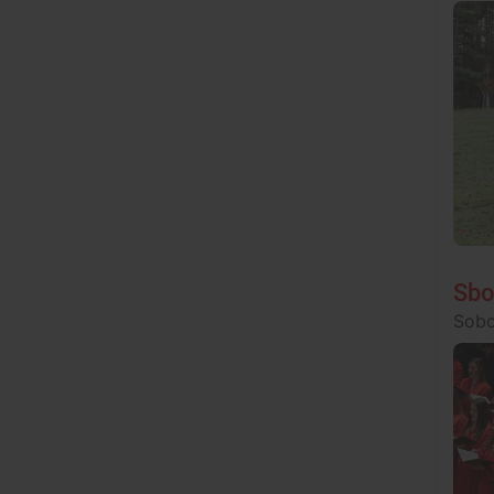
Sbo
Sobo