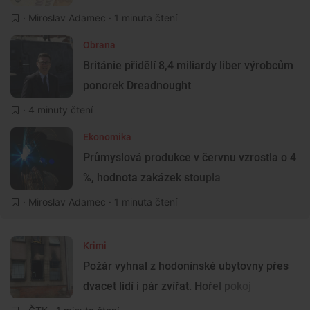
·
Miroslav Adamec
· 1 minuta čtení
Obrana
Británie přidělí 8,4 miliardy liber výrobcům
ponorek Dreadnought
· 4 minuty čtení
Ekonomika
Průmyslová produkce v červnu vzrostla o 4
%, hodnota zakázek stoupla
·
Miroslav Adamec
· 1 minuta čtení
Krimi
Požár vyhnal z hodonínské ubytovny přes
dvacet lidí i pár zvířat. Hořel pokoj