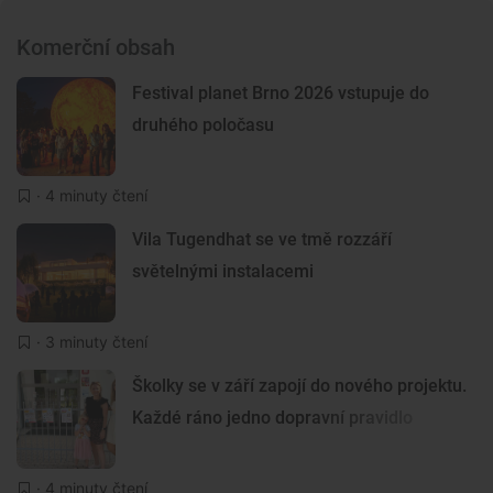
Komerční obsah
Festival planet Brno 2026 vstupuje do
druhého poločasu
· 4 minuty čtení
Vila Tugendhat se ve tmě rozzáří
světelnými instalacemi
· 3 minuty čtení
Školky se v září zapojí do nového projektu.
Každé ráno jedno dopravní pravidlo
· 4 minuty čtení