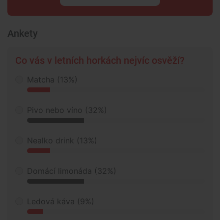
Ankety
Co vás v letních horkách nejvíc osvěží?
Matcha (13%)
Pivo nebo víno (32%)
Nealko drink (13%)
Domácí limonáda (32%)
Ledová káva (9%)