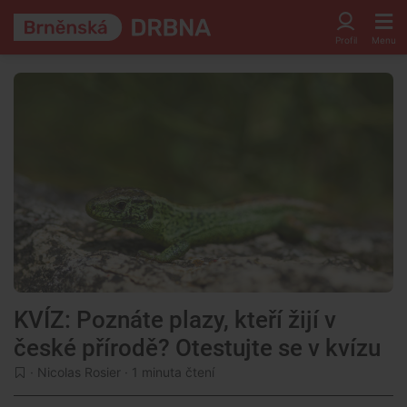
KVÍZ: Poznáte plazy, kteří žijí v
české přírodě? Otestujte se v kvízu
·
Nicolas Rosier
· 1 minuta čtení