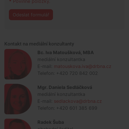
*
Povinné položky.
Odeslat formulář
Kontakt na mediální konzultanty
Bc. Iva Matoušková, MBA
mediální konzultantka
E-mail:
matouskova.iva@drbna.cz
Telefon: +420 720 842 002
Mgr. Daniela Sedláčková
mediální konzultantka
E-mail:
sedlackova@drbna.cz
Telefon: +420 601 385 699
Radek Šuba