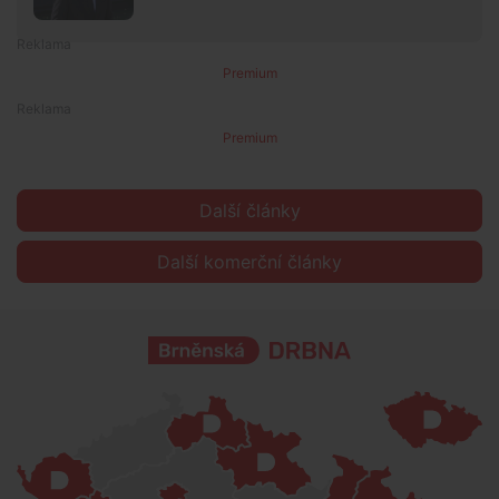
Premium
Premium
Další články
Další komerční články