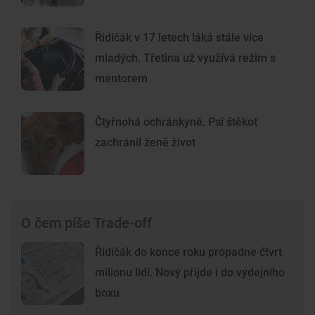
Řidičák v 17 letech láká stále více
mladých. Třetina už využívá režim s
mentorem
Čtyřnohá ochránkyně. Psí štěkot
zachránil ženě život
O čem píše Trade-off
Řidičák do konce roku propadne čtvrt
milionu lidí. Nový přijde i do výdejního
boxu