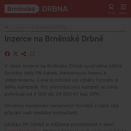
Inzerce na Brněnské Drbně
Inzerce na Brněnské Drbně
V rámci inzerce na Brněnské Drbně využíváme běžné
formáty, tedy PR článek, bannerovou inzerci a
videoreklamu. Cena je odvislá od výběru formátu a
délky kampaně. Pro jednorázovou kampaň se cena
pohybuje od 4 000 do 24 000 Kč bez DPH.
Vhodnou kombinaci reklamních formátů s Vámi rádi
připraví naši mediální konzultanti.
Ukázku PR článků si můžeme prohlédnout v sekci