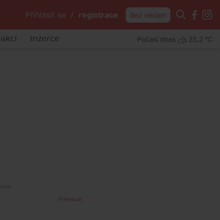
Přihlásit se
/
registrace
Bez reklam
Počasí dnes
25,2 °C
akcí
Inzerce
Premium