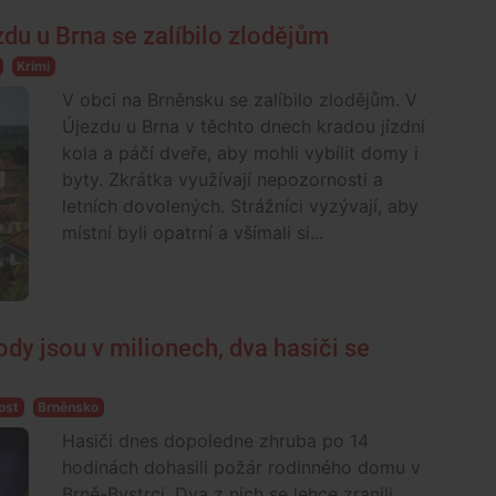
zdu u Brna se zalíbilo zlodějům
Krimi
V obci na Brněnsku se zalíbilo zlodějům. V
Újezdu u Brna v těchto dnech kradou jízdní
kola a páčí dveře, aby mohli vybílit domy i
byty. Zkrátka využívají nepozornosti a
letních dovolených. Strážníci vyzývají, aby
místní byli opatrní a všímali si...
ody jsou v milionech, dva hasiči se
ost
Brněnsko
Hasiči dnes dopoledne zhruba po 14
hodinách dohasili požár rodinného domu v
Brně-Bystrci. Dva z nich se lehce zranili.