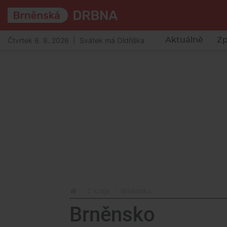
Čtvrtek 6. 8. 2026 | Svátek má Oldřiška
Aktuálně
Zp
Z kraje
Brněnsko
Brněnsko