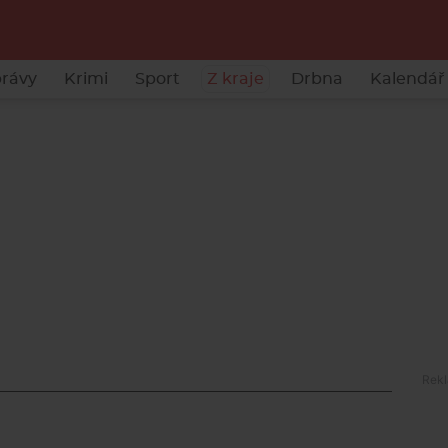
rávy
Krimi
Sport
Z kraje
Drbna
Kalendář 