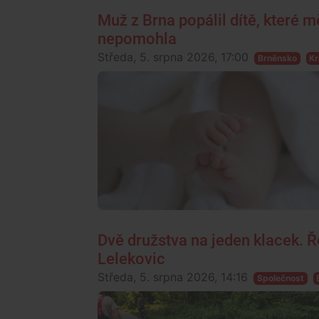
Muž z Brna popálil dítě, které m
nepomohla
Středa, 5. srpna 2026, 17:00
Brněnsko
Kr
Dvě družstva na jeden klacek. Řeš
Lelekovic
Středa, 5. srpna 2026, 14:16
Společnost