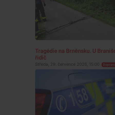
Tragédie na Brněnsku. U Branišov
řidič
Středa, 29. července 2026, 15:00
Doprav