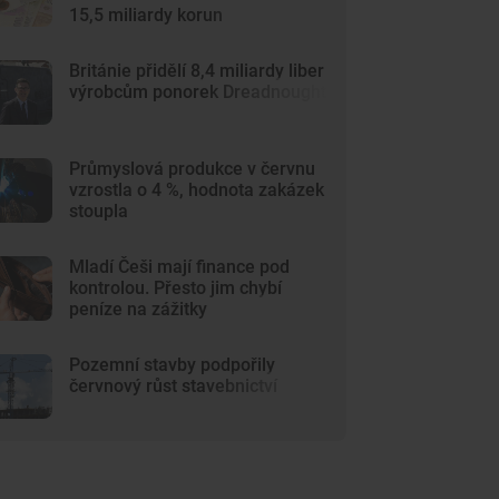
15,5 miliardy korun
Británie přidělí 8,4 miliardy liber
výrobcům ponorek Dreadnought
Průmyslová produkce v červnu
vzrostla o 4 %, hodnota zakázek
stoupla
Mladí Češi mají finance pod
kontrolou. Přesto jim chybí
peníze na zážitky
Pozemní stavby podpořily
červnový růst stavebnictví