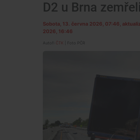
D2 u Brna zemřeli
Sobota, 13. června 2026, 07:46
, aktual
2026, 16:46
Autoři
ČTK
| Foto
PČR