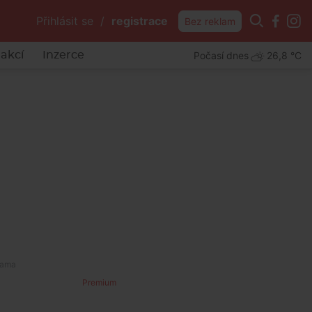
Přihlásit se
/
registrace
Bez reklam
Počasí dnes
26,8 °C
akcí
Inzerce
Premium