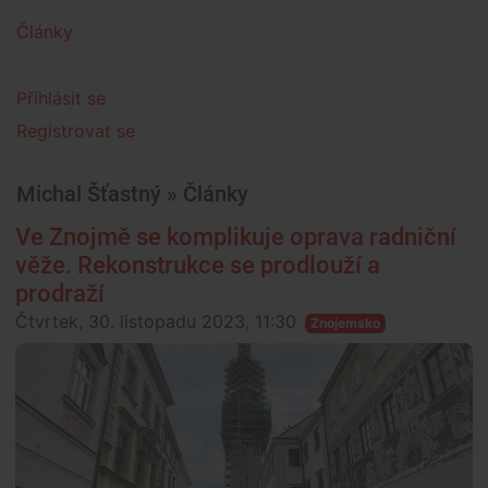
Články
Přihlásit se
Registrovat se
Michal Šťastný » Články
Ve Znojmě se komplikuje oprava radniční
věže. Rekonstrukce se prodlouží a
prodraží
Čtvrtek, 30. listopadu 2023, 11:30
Znojemsko