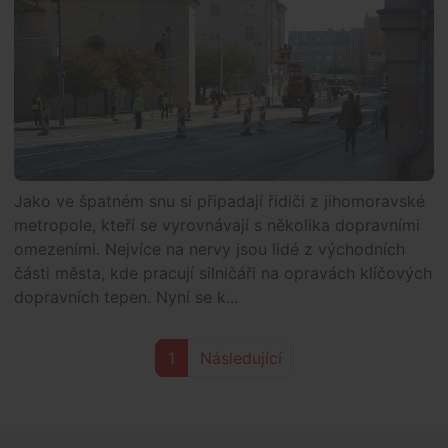
Jako ve špatném snu si připadají řidiči z jihomoravské
metropole, kteří se vyrovnávají s několika dopravními
omezeními. Nejvíce na nervy jsou lidé z východních
části města, kde pracují silničáři na opravách klíčových
dopravních tepen. Nyní se k...
1
Následující