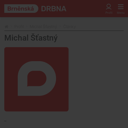
Profil
Michal Šťastný
Články
Michal Šťastný
_