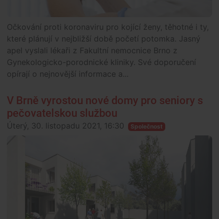
Očkování proti koronaviru pro kojící ženy, těhotné i ty,
které plánují v nejbližší době početí potomka. Jasný
apel vyslali lékaři z Fakultní nemocnice Brno z
Gynekologicko-porodnické kliniky. Své doporučení
opírají o nejnovější informace a...
V Brně vyrostou nové domy pro seniory s
pečovatelskou službou
Úterý, 30. listopadu 2021, 16:30
Společnost