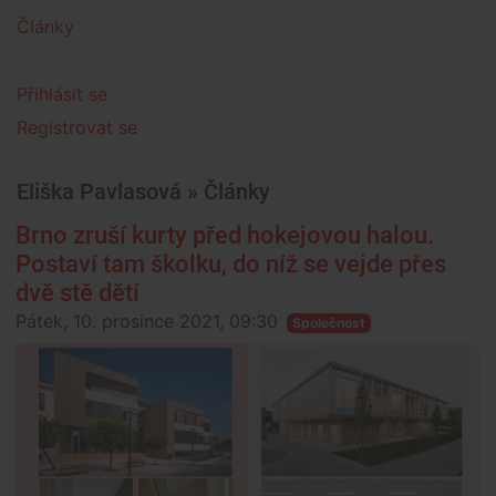
Články
Přihlásit se
Registrovat se
Eliška Pavlasová » Články
Brno zruší kurty před hokejovou halou.
Postaví tam školku, do níž se vejde přes
dvě stě dětí
Pátek, 10. prosince 2021, 09:30
Společnost