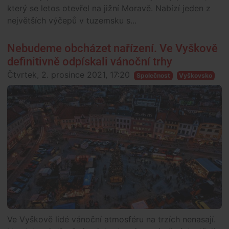
který se letos otevřel na jižní Moravě. Nabízí jeden z
největších výčepů v tuzemsku s...
Nebudeme obcházet nařízení. Ve Vyškově
definitivně odpískali vánoční trhy
Čtvrtek, 2. prosince 2021, 17:20
Společnost
Vyškovsko
Ve Vyškově lidé vánoční atmosféru na trzích nenasají.