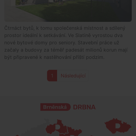
Čtrnáct bytů, k tomu společenská místnost a sdílený
prostor ideální k setkávání. Ve Slatině vyrostou dva
nové bytové domy pro seniory. Stavební práce už
začaly a budovy za téměř padesát milionů korun mají
být připravené k nastěhování příští podzim.
1
Následující