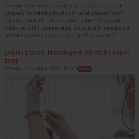
Znojmo chce svým obyvatelům dopřát větší pocit
bezpečí. Ve městě přibudou tři nové bezpečnostní
kamery. Dohlížet budou na dění v Městském parku.
Město se tímto krokem snaží bojovat s kriminalitou a
sociálně patologickými jevy, s nimiž se potýká i...
Lékaři z Brna: Naočkujme těhotné i kojící
ženy
Středa, 1. prosince 2021, 11:30
Zdraví