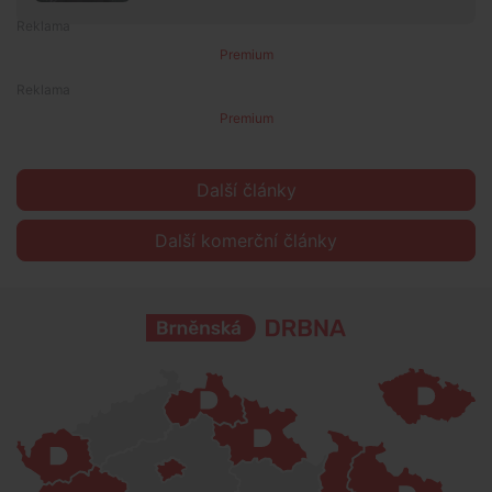
Premium
Premium
Další články
Další komerční články