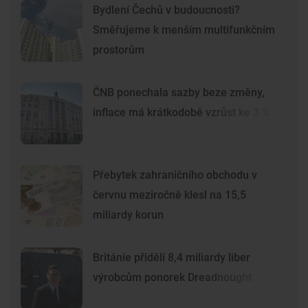
Bydlení Čechů v budoucnosti?
Směřujeme k menším multifunkčním
prostorům
ČNB ponechala sazby beze změny,
inflace má krátkodobě vzrůst ke 3 %
Přebytek zahraničního obchodu v
červnu meziročně klesl na 15,5
miliardy korun
Británie přidělí 8,4 miliardy liber
výrobcům ponorek Dreadnought