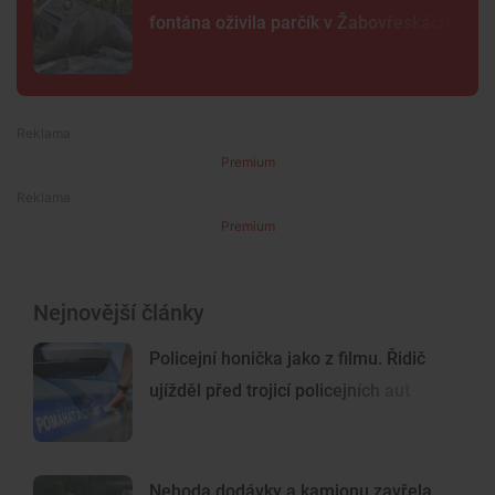
fontána oživila parčík v Žabovřeskách
Premium
Premium
Nejnovější články
Policejní honička jako z filmu. Řidič
ujížděl před trojicí policejních aut
Nehoda dodávky a kamionu zavřela