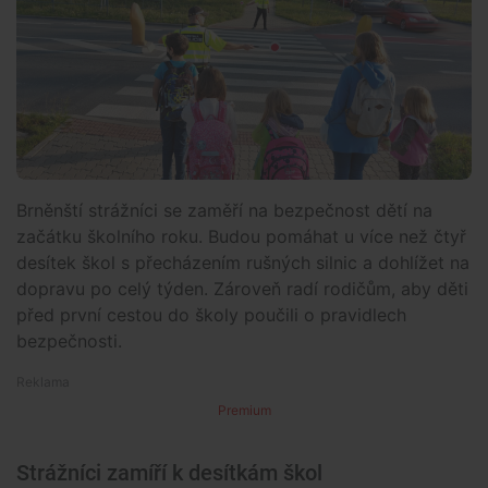
Brněnští strážníci se zaměří na bezpečnost dětí na
začátku školního roku. Budou pomáhat u více než čtyř
desítek škol s přecházením rušných silnic a dohlížet na
dopravu po celý týden. Zároveň radí rodičům, aby děti
před první cestou do školy poučili o pravidlech
bezpečnosti.
Premium
Strážníci zamíří k desítkám škol