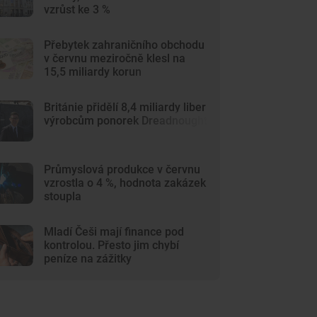
vzrůst ke 3 %
Přebytek zahraničního obchodu
v červnu meziročně klesl na
15,5 miliardy korun
Británie přidělí 8,4 miliardy liber
výrobcům ponorek Dreadnought
Průmyslová produkce v červnu
vzrostla o 4 %, hodnota zakázek
stoupla
Mladí Češi mají finance pod
kontrolou. Přesto jim chybí
peníze na zážitky