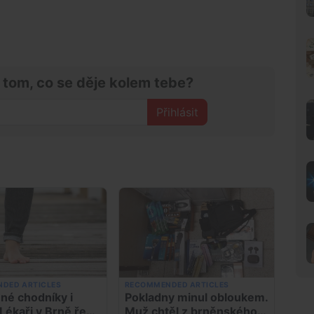
 tom, co se děje kolem tebe?
Přihlásit