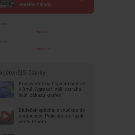
veselou náladu
Premium
Premium
ejčtenější články
Krvavý útok na hlavním nádraží
v Brně. Agresoři zbili ostrahu
kvůli zákazu kouření
Dědeček spěchal s vnučkou do
nemocnice. Policisté mu razili
cestu Brnem