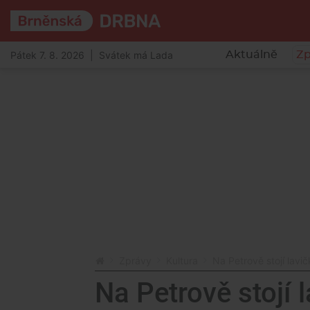
Pátek 7. 8. 2026 | Svátek má Lada
Aktuálně
Zp
Zprávy
Kultura
Na Petrově stojí lavi
Na Petrově stojí 