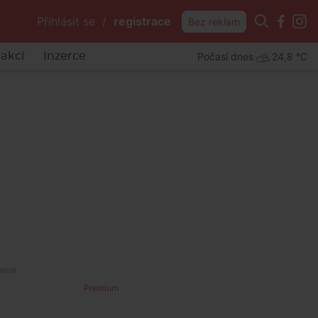
Přihlásit se
/
registrace
Bez reklam
Počasí dnes
24,8 °C
akcí
Inzerce
Premium