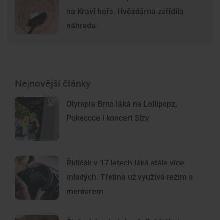
na Kraví hoře. Hvězdárna zařídila
náhradu
Nejnovější články
Olympia Brno láká na Lollipopz,
Pokeccce i koncert Slzy
Řidičák v 17 letech láká stále více
mladých. Třetina už využívá režim s
mentorem