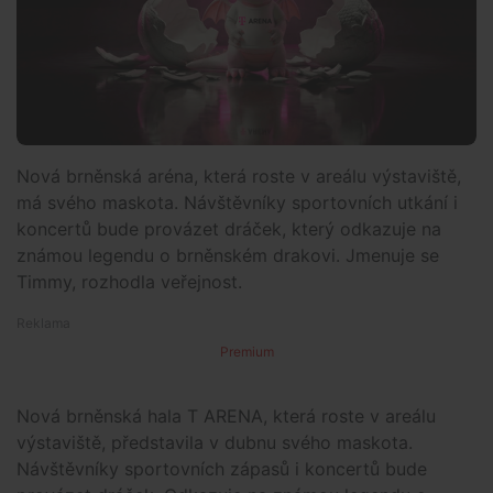
Nová brněnská aréna, která roste v areálu výstaviště,
má svého maskota. Návštěvníky sportovních utkání i
koncertů bude provázet dráček, který odkazuje na
známou legendu o brněnském drakovi. Jmenuje se
Timmy, rozhodla veřejnost.
Premium
Nová brněnská hala T ARENA, která roste v areálu
výstaviště, představila v dubnu svého maskota.
Návštěvníky sportovních zápasů i koncertů bude