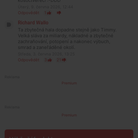
kosočtverec! :-DDD
Úterý, 9. června 2026, 12:44
Odpovědět
1
Richard Wallo
Ta zbytečná hala dopadne stejně jako Timmy.
Velká sláva za miliardy, nákladné a zbytečné
zachraňování, potopení a nakonec výbuch,
smrad a zaneřáděné okolí.
Středa, 3. června 2026, 13:25
Odpovědět
3
21
Premium
Premium