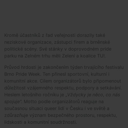
Kromě účastníků z řad veřejnosti dorazily také
neziskové organizace, zástupci firem a brněnské
politické scény. Své stánky v doprovodném pride
parku na Zelném trhu měli Zelení a koalice TU!.
Průvod hrdosti je zakončením týden trvajícího festivalu
Brno Pride Week. Ten přinesl sportovní, kulturní i
komunitní akce. Cílem organizátorů bylo připomenout
důležitost vzájemného respektu, podpory a setkávání.
Heslem letošního ročníku je „
Vždycky je něco, co nás
spojuje".
Motto podle organizátorů reaguje na
současnou situaci queer lidí v Česku i ve světě a
zdůrazňuje význam bezpečného prostoru, respektu,
lidskosti a komunitní soudržnosti.