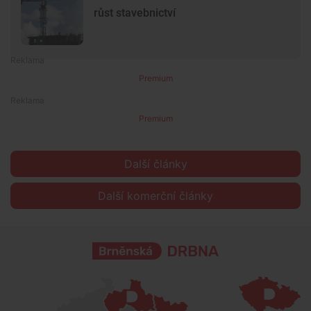
růst stavebnictví
Premium
Premium
Další články
Další komerční články