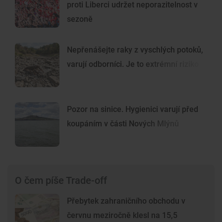
proti Liberci udržet neporazitelnost v
sezoně
Nepřenášejte raky z vyschlých potoků,
varují odborníci. Je to extrémní riziko
Pozor na sinice. Hygienici varují před
koupáním v části Nových Mlýnů
O čem píše Trade-off
Přebytek zahraničního obchodu v
červnu meziročně klesl na 15,5