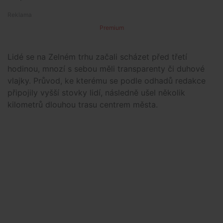
Premium
Lidé se na Zelném trhu začali scházet před třetí
hodinou, mnozí s sebou měli transparenty či duhové
vlajky. Průvod, ke kterému se podle odhadů redakce
připojily vyšší stovky lidí, následně ušel několik
kilometrů dlouhou trasu centrem města.