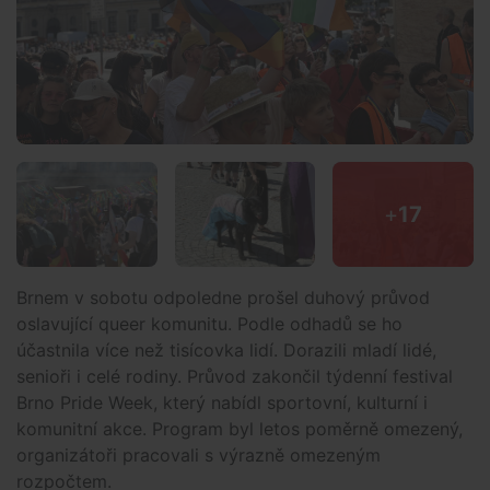
+
17
Brnem v sobotu odpoledne prošel duhový průvod
oslavující queer komunitu. Podle odhadů se ho
účastnila více než tisícovka lidí. Dorazili mladí lidé,
senioři i celé rodiny. Průvod zakončil týdenní festival
Brno Pride Week, který nabídl sportovní, kulturní i
komunitní akce. Program byl letos poměrně omezený,
organizátoři pracovali s výrazně omezeným
rozpočtem.