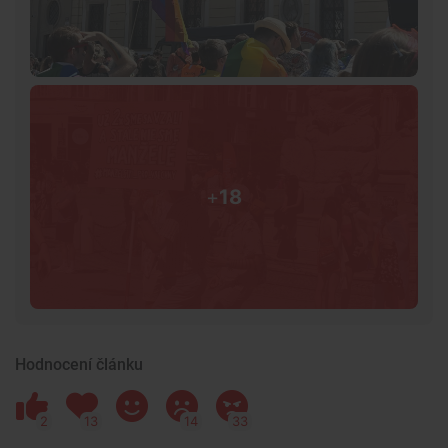
+
18
Hodnocení článku
2
13
14
33