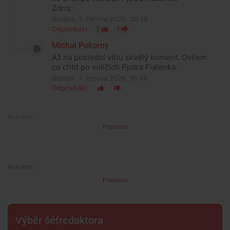
Zdroj:
Neděle, 7. června 2026, 20:14
Odpovědět
2
1
Michal Pokorný
Až na poslední větu skvělý koment. Ovšem
co chtít po voličích Pjotra Fialenka.
Neděle, 7. června 2026, 16:44
Odpovědět
Premium
Premium
Výběr šéfredaktora