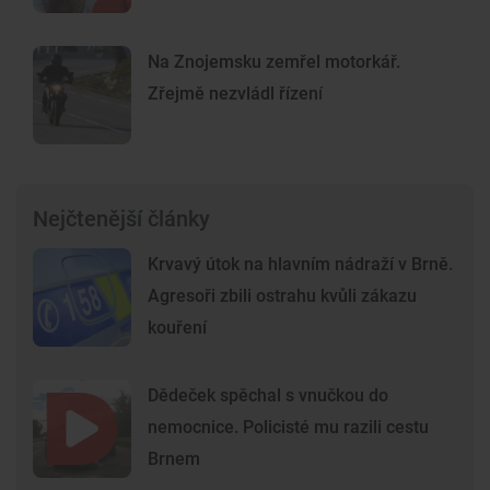
Na Znojemsku zemřel motorkář.
Zřejmě nezvládl řízení
Nejčtenější články
Krvavý útok na hlavním nádraží v Brně.
Agresoři zbili ostrahu kvůli zákazu
kouření
Dědeček spěchal s vnučkou do
nemocnice. Policisté mu razili cestu
Brnem