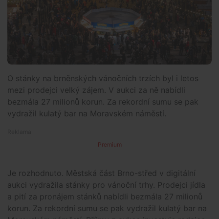
O stánky na brněnských vánočních trzích byl i letos
mezi prodejci velký zájem. V aukci za ně nabídli
bezmála 27 milionů korun. Za rekordní sumu se pak
vydražil kulatý bar na Moravském náměstí.
Premium
Je rozhodnuto. Městská část Brno-střed v digitální
aukci vydražila stánky pro vánoční trhy. Prodejci jídla
a pití za pronájem stánků nabídli bezmála 27 milionů
korun. Za rekordní sumu se pak vydražil kulatý bar na