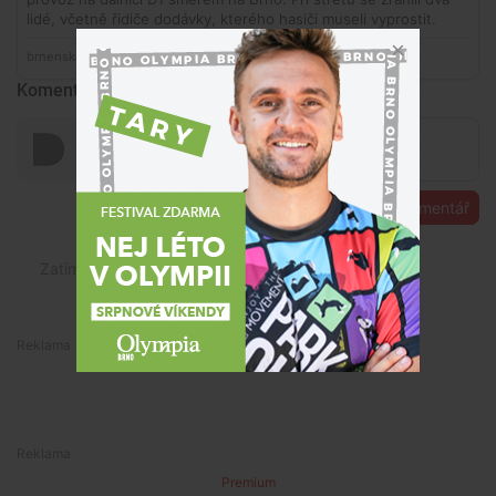
Komentáře
Přidat komentář
Zatím zde nejsou vloženy žádné komentáře.
Premium
Premium