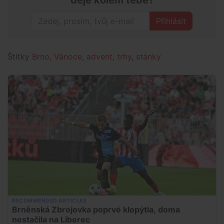
Přihlásit
Štítky
Brno
,
Vánoce
,
advent
,
trhy
,
stánky