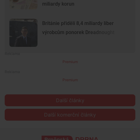
miliardy korun
Británie přidělí 8,4 miliardy liber
výrobcům ponorek Dreadnought
Premium
Premium
Další články
Další komerční články