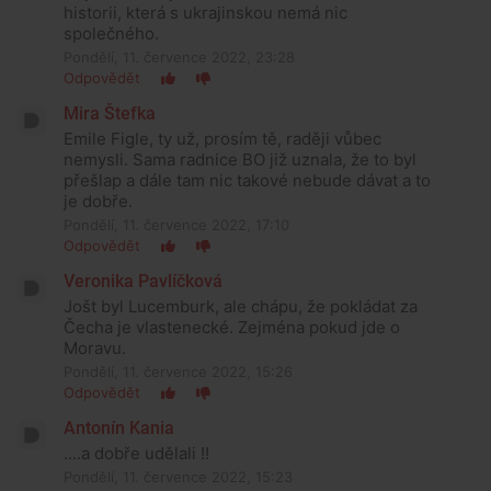
historii, která s ukrajinskou nemá nic
společného.
Pondělí, 11. července 2022, 23:28
Odpovědět
Mira Štefka
Emile Figle, ty už, prosím tě, raději vůbec
nemysli. Sama radnice BO již uznala, že to byl
přešlap a dále tam nic takové nebude dávat a to
je dobře.
Pondělí, 11. července 2022, 17:10
Odpovědět
Veronika Pavlíčková
Jošt byl Lucemburk, ale chápu, že pokládat za
Čecha je vlastenecké. Zejména pokud jde o
Moravu.
Pondělí, 11. července 2022, 15:26
Odpovědět
Antonín Kania
....a dobře udělali !!
Pondělí, 11. července 2022, 15:23