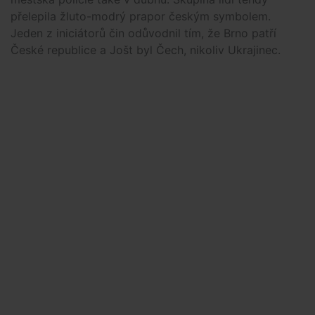
přelepila žluto-modrý prapor českým symbolem.
Jeden z iniciátorů čin odůvodnil tím, že Brno patří
České republice a Jošt byl Čech, nikoliv Ukrajinec.