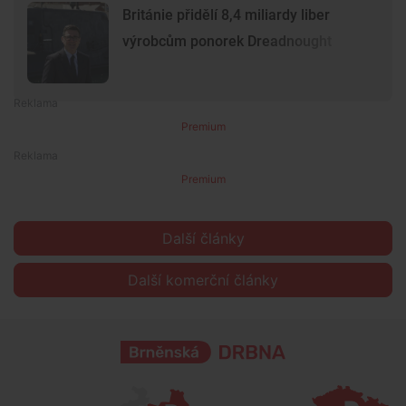
Británie přidělí 8,4 miliardy liber
výrobcům ponorek Dreadnought
Premium
Premium
Další články
Další komerční články