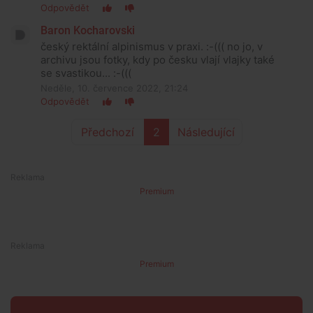
Odpovědět
Baron Kocharovski
český rektální alpinismus v praxi. :-((( no jo, v
archivu jsou fotky, kdy po česku vlají vlajky také
se svastikou... :-(((
Neděle, 10. července 2022, 21:24
Odpovědět
Předchozí
2
Následující
Premium
Premium