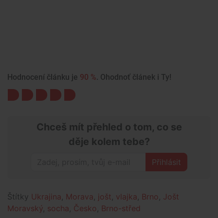
Hodnocení článku je
90 %
. Ohodnoť článek i Ty!
Chceš mít přehled o tom, co se
děje kolem tebe?
Přihlásit
Štítky
Ukrajina
,
Morava
,
jošt
,
vlajka
,
Brno
,
Jošt
Moravský
,
socha
,
Česko
,
Brno-střed