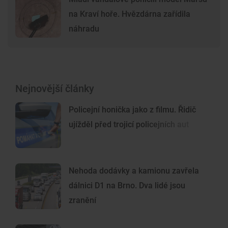
na Kraví hoře. Hvězdárna zařídila
náhradu
Nejnovější články
Policejní honička jako z filmu. Řidič
ujížděl před trojicí policejních aut
Nehoda dodávky a kamionu zavřela
dálnici D1 na Brno. Dva lidé jsou
zranění