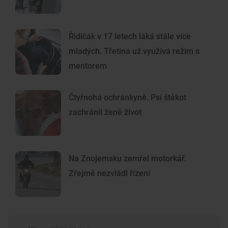
Řidičák v 17 letech láká stále více
mladých. Třetina už využívá režim s
mentorem
Čtyřnohá ochránkyně. Psí štěkot
zachránil ženě život
Na Znojemsku zemřel motorkář.
Zřejmě nezvládl řízení