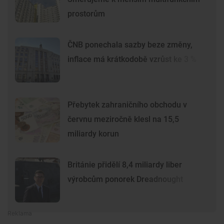
prostorům
ČNB ponechala sazby beze změny,
inflace má krátkodobě vzrůst ke 3 %
Přebytek zahraničního obchodu v
červnu meziročně klesl na 15,5
miliardy korun
Británie přidělí 8,4 miliardy liber
výrobcům ponorek Dreadnought