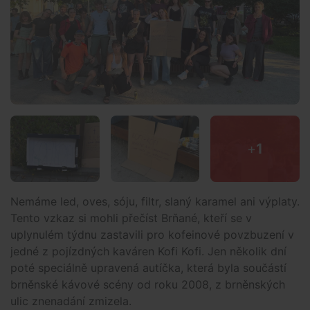
+
1
Nemáme led, oves, sóju, filtr, slaný karamel ani výplaty.
Tento vzkaz si mohli přečíst Brňané, kteří se v
uplynulém týdnu zastavili pro kofeinové povzbuzení v
jedné z pojízdných kaváren Kofi Kofi. Jen několik dní
poté speciálně upravená autíčka, která byla součástí
brněnské kávové scény od roku 2008, z brněnských
ulic znenadání zmizela.