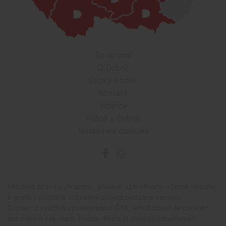
Soukromí
O Drbně
Etický kodex
Kontakt
Inzerce
Práce v Drbně
Nastavení cookies
Všechna práva vyhrazena, jakékoli užití obsahu včetné obsahu
a grafiky podléhá schválení provozovatelem serveru.
Drbna.cz využívá zpravodajství ČTK, jehož obsah je chráněn
autorským zákonem. Přepis, šíření či další zpřístupňování