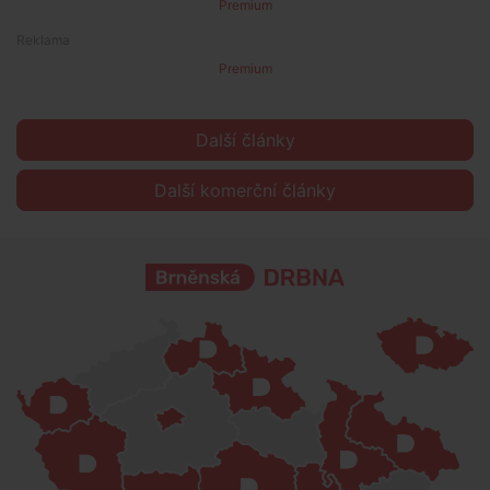
Premium
Premium
Další články
Další komerční články