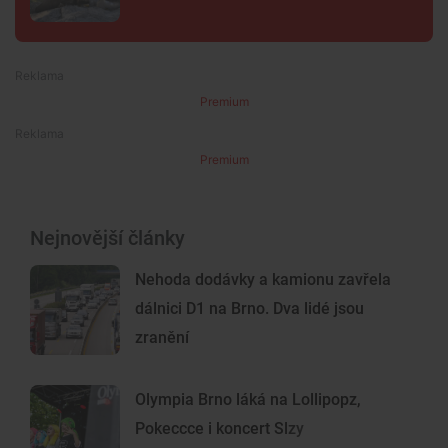
Premium
Premium
Nejnovější články
Nehoda dodávky a kamionu zavřela
dálnici D1 na Brno. Dva lidé jsou
zranění
Olympia Brno láká na Lollipopz,
Pokeccce i koncert Slzy