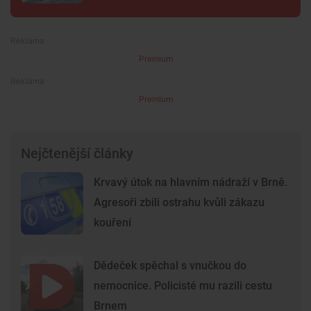
Premium
Premium
Nejčtenější články
Krvavý útok na hlavním nádraží v Brně.
Agresoři zbili ostrahu kvůli zákazu
kouření
Dědeček spěchal s vnučkou do
nemocnice. Policisté mu razili cestu
Brnem