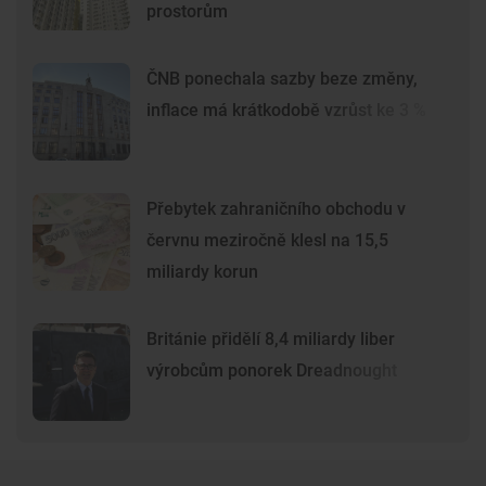
prostorům
ČNB ponechala sazby beze změny,
inflace má krátkodobě vzrůst ke 3 %
Přebytek zahraničního obchodu v
červnu meziročně klesl na 15,5
miliardy korun
Británie přidělí 8,4 miliardy liber
výrobcům ponorek Dreadnought