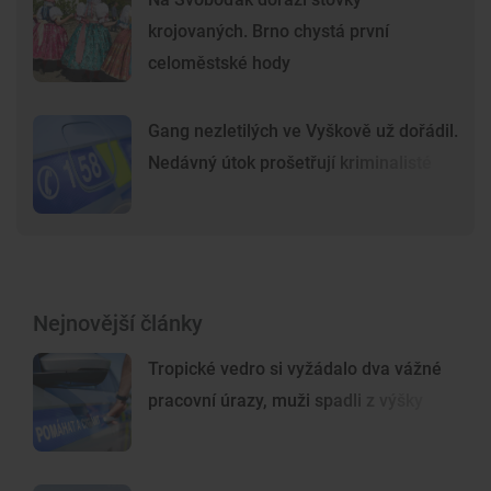
krojovaných. Brno chystá první
celoměstské hody
Gang nezletilých ve Vyškově už dořádil.
Nedávný útok prošetřují kriminalisté
Nejnovější články
Tropické vedro si vyžádalo dva vážné
pracovní úrazy, muži spadli z výšky