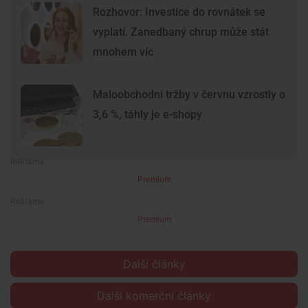
Rozhovor: Investice do rovnátek se
vyplatí. Zanedbaný chrup může stát
mnohem víc
Maloobchodní tržby v červnu vzrostly o
3,6 %, táhly je e-shopy
Premium
Premium
Další články
Další komerční články