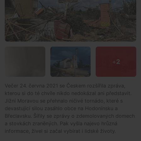
+
2
Večer 24. června 2021 se Českem rozšířila zpráva,
kterou si do té chvíle nikdo nedokázal ani představit.
Jižní Moravou se přehnalo ničivé tornádo, které s
devastující silou zasáhlo obce na Hodonínsku a
Břeclavsku. Šířily se zprávy o zdemolovaných domech
a stovkách zraněných. Pak vyšla najevo hrůzná
informace, živel si začal vybírat i lidské životy.