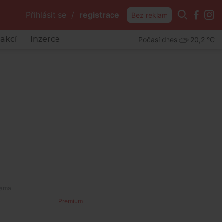
Přihlásit se
/
registrace
Bez reklam
Počasí dnes
20,2 °C
akcí
Inzerce
Premium