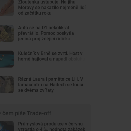
Žloutenka ustupuje. Na jihu
Moravy se nakazilo nejméně lidí
od začátku roku
Auto se na D1 několikrát
převrátilo. Pomoc poskytla
jediná projíždějící řidička
Kulečník v Brně se zvrtl. Host v
herně hajloval a napadl obsluhu
Rázná Laura i pamětnice Lili. V
lamacentru na Hádech se loučí
se dvěma zvířaty
 čem píše Trade-off
Průmyslová produkce v červnu
vzrostla o 4 %, hodnota zakázek