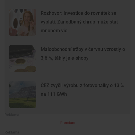
Rozhovor: Investice do rovnátek se
vyplatí. Zanedbaný chrup může stát
mnohem víc
Maloobchodní tržby v červnu vzrostly o
3,6 %, táhly je e-shopy
ČEZ zvýšil výrobu z fotovoltaiky o 13 %
na 111 GWh
Premium