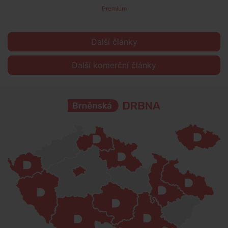
Premium
Další články
Další komerční články