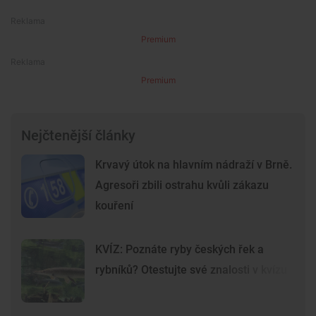
Premium
Premium
Nejčtenější články
Krvavý útok na hlavním nádraží v Brně.
Agresoři zbili ostrahu kvůli zákazu
kouření
KVÍZ: Poznáte ryby českých řek a
rybníků? Otestujte své znalosti v kvízu