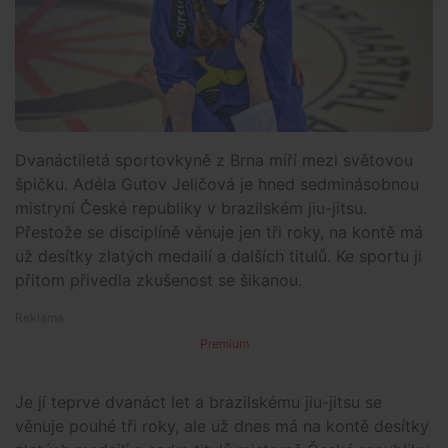
Dvanáctiletá sportovkyně z Brna míří mezi světovou
špičku. Adéla Gutov Jeličová je hned sedminásobnou
mistryní České republiky v brazilském jiu-jitsu.
Přestože se disciplíně věnuje jen tři roky, na kontě má
už desítky zlatých medailí a dalších titulů. Ke sportu ji
přitom přivedla zkušenost se šikanou.
Premium
Je jí teprve dvanáct let a brazilskému jiu-jitsu se
věnuje pouhé tři roky, ale už dnes má na kontě desítky