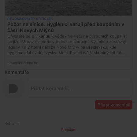
Komentáře
Přidat komentář
Premium