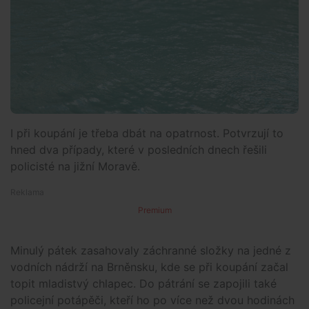
I při koupání je třeba dbát na opatrnost. Potvrzují to
hned dva případy, které v posledních dnech řešili
policisté na jižní Moravě.
Premium
Minulý pátek zasahovaly záchranné složky na jedné z
vodních nádrží na Brněnsku, kde se při koupání začal
topit mladistvý chlapec. Do pátrání se zapojili také
policejní potápěči, kteří ho po více než dvou hodinách