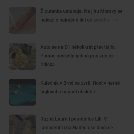
Žloutenka ustupuje. Na jihu Moravy se
nakazilo nejméně lidí od začátku roku
Auto se na D1 několikrát převrátilo.
Pomoc poskytla jediná projíždějící
řidička
Kulečník v Brně se zvrtl. Host v herně
hajloval a napadl obsluhu
Rázná Laura i pamětnice Lili. V
lamacentru na Hádech se loučí se