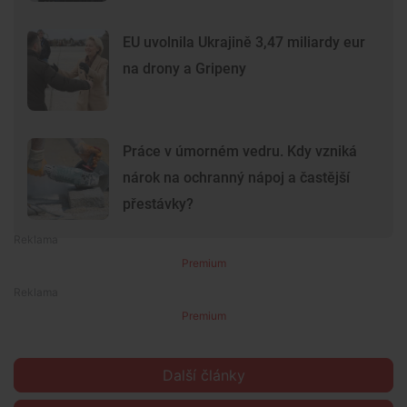
EU uvolnila Ukrajině 3,47 miliardy eur
na drony a Gripeny
Práce v úmorném vedru. Kdy vzniká
nárok na ochranný nápoj a častější
přestávky?
Premium
Premium
Další články