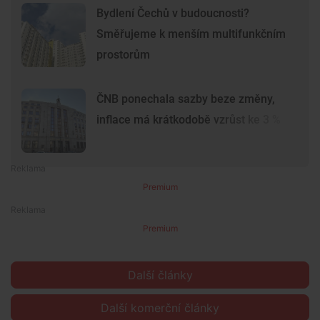
Bydlení Čechů v budoucnosti?
Směřujeme k menším multifunkčním
prostorům
ČNB ponechala sazby beze změny,
inflace má krátkodobě vzrůst ke 3 %
Premium
Premium
Další články
Další komerční články