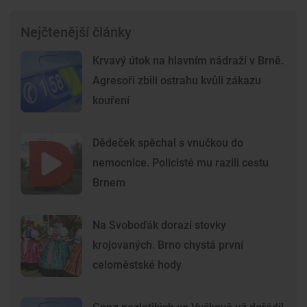
Nejčtenější články
Krvavý útok na hlavním nádraží v Brně.
Agresoři zbili ostrahu kvůli zákazu
kouření
Dědeček spěchal s vnučkou do
nemocnice. Policisté mu razili cestu
Brnem
Na Svoboďák dorazí stovky
krojovaných. Brno chystá první
celoměstské hody