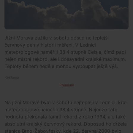
Jižní Morava zažila v sobotu dosud nejteplejší
červnový den v historii měření. V Lednici
meteorologové naměřili 38,4 stupně Celsia, čímž padl
nejen místní rekord, ale i dosavadní krajské maximum.
Teploty během neděle mohou vystoupat ještě výš.
Premium
Na jižní Moravě bylo v sobotu nejtepleji v Lednici, kde
meteorologové naměřili 38,4 stupně. Nejenže tato
hodnota překonala tamní rekord z roku 1994, ale také
absolutní krajský červnový rekord. Doposud ho držela
stanice Brno-Žabovřesky, kde 22. června 2000 bylo