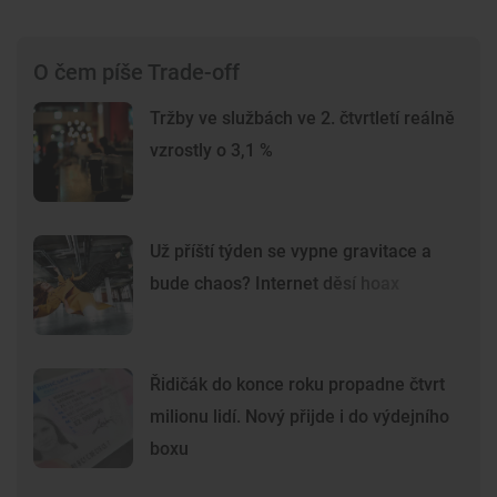
O čem píše Trade-off
Tržby ve službách ve 2. čtvrtletí reálně
vzrostly o 3,1 %
Už příští týden se vypne gravitace a
bude chaos? Internet děsí hoax
Řidičák do konce roku propadne čtvrt
milionu lidí. Nový přijde i do výdejního
boxu