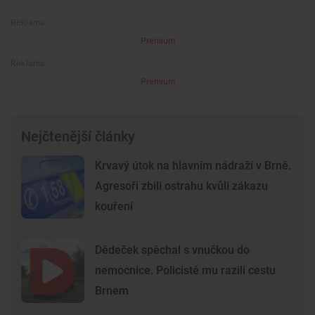
Premium
Premium
Nejčtenější články
Krvavý útok na hlavním nádraží v Brně.
Agresoři zbili ostrahu kvůli zákazu
kouření
Dědeček spěchal s vnučkou do
nemocnice. Policisté mu razili cestu
Brnem