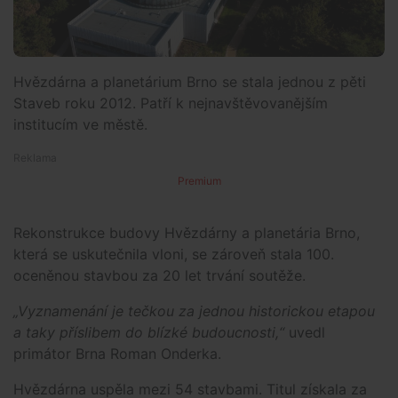
Hvězdárna a planetárium Brno se stala jednou z pěti
Staveb roku 2012. Patří k nejnavštěvovanějším
institucím ve městě.
Premium
Rekonstrukce budovy Hvězdárny a planetária Brno,
která se uskutečnila vloni, se zároveň stala 100.
oceněnou stavbou za 20 let trvání soutěže.
„Vyznamenání je tečkou za jednou historickou etapou
a taky příslibem do blízké budoucnosti,“
uvedl
primátor Brna Roman Onderka.
Hvězdárna uspěla mezi 54 stavbami. Titul získala za