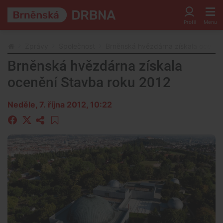
Zprávy
Společnost
Brněnská hvězdárna získala oceněn
Brněnská hvězdárna získala
ocenění Stavba roku 2012
Neděle, 7. října 2012, 10:22