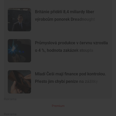
Británie přidělí 8,4 miliardy liber
výrobcům ponorek Dreadnought
Průmyslová produkce v červnu vzrostla
o 4 %, hodnota zakázek stoupla
Mladí Češi mají finance pod kontrolou.
Přesto jim chybí peníze na zážitky
Premium