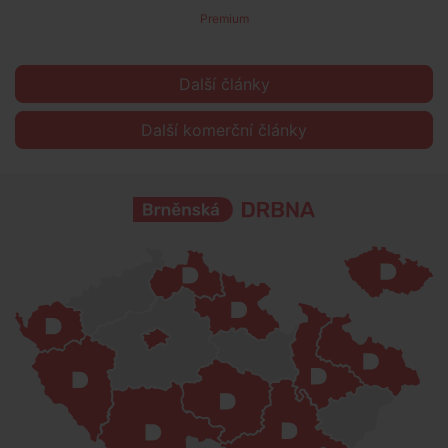
Premium
Další články
Další komerční články