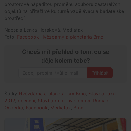
prostorově nápaditou proměnu souboru zastaralých
objektů na přitažlivé kulturně vzdělávací a badatelské
prostředí.
Napsala Lenka Horáková, Mediafax
Foto:
Facebook Hvězdárny a planetária Brno
Chceš mít přehled o tom, co se
děje kolem tebe?
Přihlásit
Štítky
Hvězdárna a planetárium Brno
,
Stavba roku
2012
,
ocenění
,
Stavba roku
,
hvězdárna
,
Roman
Onderka
,
Facebook
,
Mediafax
,
Brno