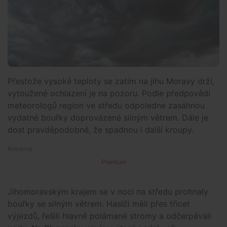
Přestože vysoké teploty se zatím na jihu Moravy drží,
vytoužené ochlazení je na pozoru. Podle předpovědi
meteorologů region ve středu odpoledne zasáhnou
vydatné bouřky doprovázené silným větrem. Dále je
dost pravděpodobné, že spadnou i další kroupy.
Premium
Jihomoravským krajem se v noci na středu prohnaly
bouřky se silným větrem. Hasiči měli přes třicet
výjezdů, řešili hlavně polámané stromy a odčerpávali