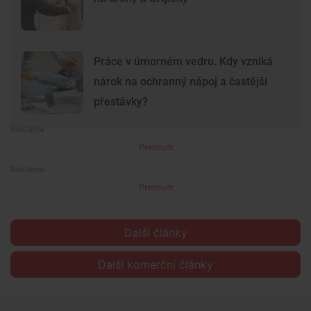
Práce v úmorném vedru. Kdy vzniká
nárok na ochranný nápoj a častější
přestávky?
Premium
Premium
Další články
Další komerční články