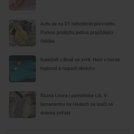
Auto se na D1 několikrát převrátilo.
Pomoc poskytla jediná projíždějící
řidička
Kulečník v Brně se zvrtl. Host v herně
hajloval a napadl obsluhu
Rázná Laura i pamětnice Lili. V
lamacentru na Hádech se loučí se
dvěma zvířaty