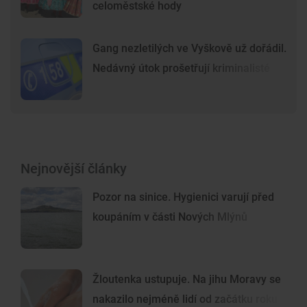
celoměstské hody
Gang nezletilých ve Vyškově už dořádil.
Nedávný útok prošetřují kriminalisté
Nejnovější články
Pozor na sinice. Hygienici varují před
koupáním v části Nových Mlýnů
Žloutenka ustupuje. Na jihu Moravy se
nakazilo nejméně lidí od začátku roku