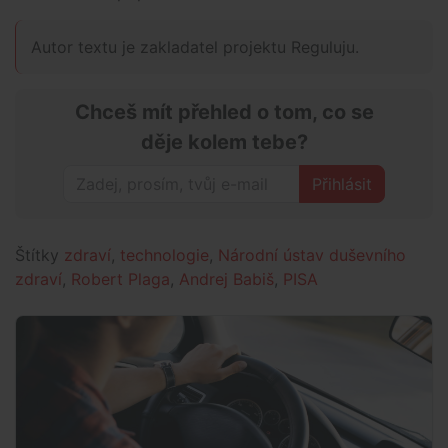
Autor textu je zakladatel projektu Reguluju.
Chceš mít přehled o tom, co se
děje kolem tebe?
Přihlásit
Štítky
zdraví
,
technologie
,
Národní ústav duševního
zdraví
,
Robert Plaga
,
Andrej Babiš
,
PISA