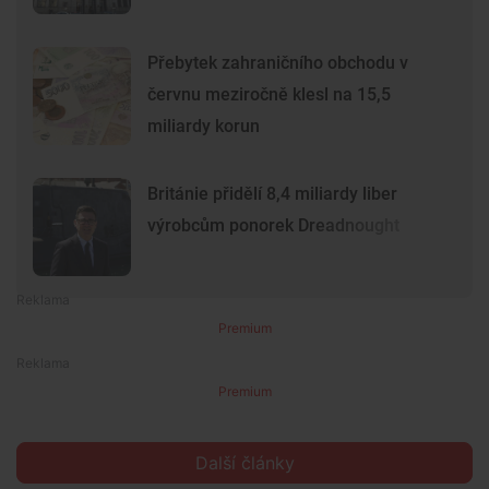
Přebytek zahraničního obchodu v
červnu meziročně klesl na 15,5
miliardy korun
Británie přidělí 8,4 miliardy liber
výrobcům ponorek Dreadnought
Premium
Premium
Další články