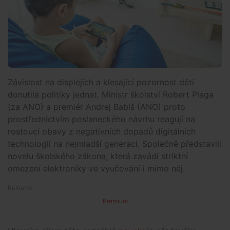
Závislost na displejích a klesající pozornost dětí
donutila politiky jednat. Ministr školství Robert Plaga
(za ANO) a premiér Andrej Babiš (ANO) proto
prostřednictvím poslaneckého návrhu reagují na
rostoucí obavy z negativních dopadů digitálních
technologií na nejmladší generaci. Společně představili
novelu školského zákona, která zavádí striktní
omezení elektroniky ve vyučování i mimo něj.
Premium