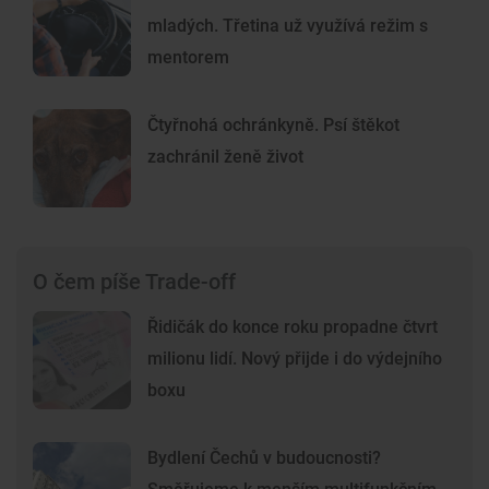
mladých. Třetina už využívá režim s
mentorem
Čtyřnohá ochránkyně. Psí štěkot
zachránil ženě život
O čem píše Trade-off
Řidičák do konce roku propadne čtvrt
milionu lidí. Nový přijde i do výdejního
boxu
Bydlení Čechů v budoucnosti?