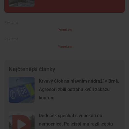
Premium
Premium
Nejčtenější články
Krvavý útok na hlavním nádraží v Brně.
Agresoři zbili ostrahu kvůli zákazu
kouření
Dědeček spěchal s vnučkou do
nemocnice. Policisté mu razili cestu