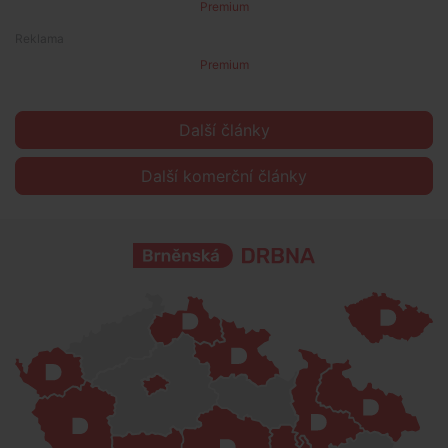
Premium
Premium
Další články
Další komerční články