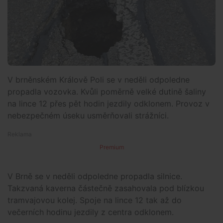
V brněnském Králově Poli se v neděli odpoledne
propadla vozovka. Kvůli poměrně velké dutině šaliny
na lince 12 přes pět hodin jezdily odklonem. Provoz v
nebezpečném úseku usměrňovali strážníci.
Premium
V Brně se v neděli odpoledne propadla silnice.
Takzvaná kaverna částečně zasahovala pod blízkou
tramvajovou kolej. Spoje na lince 12 tak až do
večerních hodinu jezdily z centra odklonem.