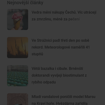
Nejnovější články
Vedra mění nákupy Čechů. Víc utrácejí
za zmrzlinu, méně za pečení
Ve Strážnici padl třetí den po sobě
rekord. Meteorologové naměřili 41
stupňů
Větší bazalka i cibule. Brněnští
doktorandi vyvíjejí biostimulant z
rybího odpadu
Mladí vandalové poničili model Marsu
na Kraví hoře. Hvězdárna zařídila