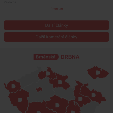
Premium
Další články
Další komerční články