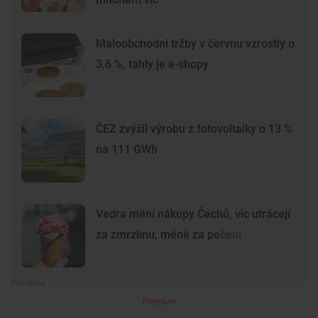
Maloobchodní tržby v červnu vzrostly o
3,6 %, táhly je e-shopy
ČEZ zvýšil výrobu z fotovoltaiky o 13 %
na 111 GWh
Vedra mění nákupy Čechů, víc utrácejí
za zmrzlinu, méně za pečení
Premium