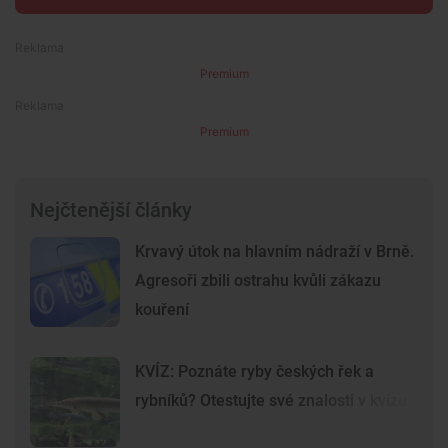
Premium
Premium
Nejčtenější články
Krvavý útok na hlavním nádraží v Brně.
Agresoři zbili ostrahu kvůli zákazu
kouření
KVÍZ: Poznáte ryby českých řek a
rybníků? Otestujte své znalosti v kvízu