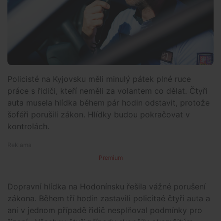
Policisté na Kyjovsku měli minulý pátek plné ruce
práce s řidiči, kteří neměli za volantem co dělat. Čtyři
auta musela hlídka během pár hodin odstavit, protože
šoféři porušili zákon. Hlídky budou pokračovat v
kontrolách.
Premium
Dopravní hlídka na Hodonínsku řešila vážné porušení
zákona. Během tří hodin zastavili policitaé čtyři auta a
ani v jednom případě řidič nesplňoval podmínky pro