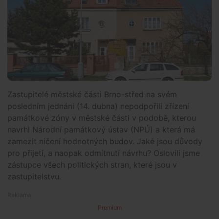
Zastupitelé městské části Brno-střed na svém
posledním jednání (14. dubna) nepodpořili zřízení
památkové zóny v městské části v podobě, kterou
navrhl Národní památkový ústav (NPÚ) a která má
zamezit ničení hodnotných budov. Jaké jsou důvody
pro přijetí, a naopak odmítnutí návrhu? Oslovili jsme
zástupce všech politických stran, které jsou v
zastupitelstvu.
Premium