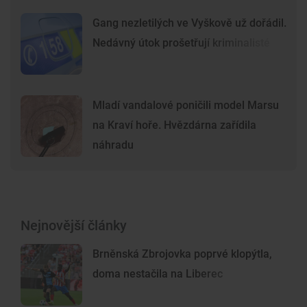
Gang nezletilých ve Vyškově už dořádil.
Nedávný útok prošetřují kriminalisté
Mladí vandalové poničili model Marsu
na Kraví hoře. Hvězdárna zařídila
náhradu
Nejnovější články
Brněnská Zbrojovka poprvé klopýtla,
doma nestačila na Liberec