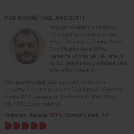
Petr Bořecký (nez. ANO 2011)
Osobně souhlasím s návrhem
městských památkových zón
Veveří, Stránice, Lužánky, Černá
Pole, Pisárky, Areál BVV a
Kamenná kolonie tak, jak jsme je
na 110. jednání Rady městské části
Brno-střed schválili.
Zastupitelský klub SPD odpověď do termínu
uzávěrky
nezaslal.
(V městské části Brno-střed tvoří
koalici ODS s podporou Svobodných, ANO 2011 a
KDU-ČSL
pozn. redakce).
Hodnocení článku je
100 %
. Ohodnoť článek i Ty!