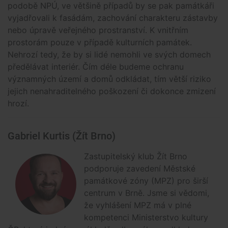
podobě NPÚ, ve většině případů by se pak památkáři
vyjadřovali k fasádám, zachování charakteru zástavby
nebo úpravě veřejného prostranství. K vnitřním
prostorám pouze v případě kulturních památek.
Nehrozí tedy, že by si lidé nemohli ve svých domech
předělávat interiér. Čím déle budeme ochranu
významných území a domů odkládat, tím větší riziko
jejich nenahraditelného poškození či dokonce zmizení
hrozí.
Gabriel Kurtis (Žít Brno)
Zastupitelský klub Žít Brno
podporuje zavedení Městské
památkové zóny (MPZ) pro širší
centrum v Brně. Jsme si vědomi,
že vyhlášení MPZ má v plné
kompetenci Ministerstvo kultury