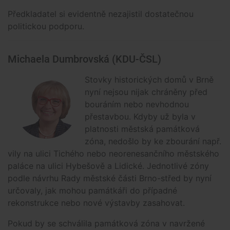
Předkladatel si evidentně nezajistil dostatečnou
politickou podporu.
Michaela Dumbrovská (KDU-ČSL)
Stovky historických domů v Brně
nyní nejsou nijak chráněny před
bouráním nebo nevhodnou
přestavbou. Kdyby už byla v
platnosti městská památková
zóna, nedošlo by ke zbourání např.
vily na ulici Tichého nebo neorenesančního městského
paláce na ulici Hybešově a Lidické. Jednotlivé zóny
podle návrhu Rady městské části Brno-střed by nyní
určovaly, jak mohou památkáři do případné
rekonstrukce nebo nové výstavby zasahovat.
Pokud by se schválila památková zóna v navržené