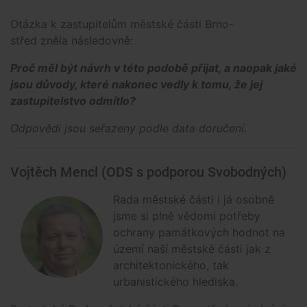
Otázka k zastupitelům městské části Brno-
střed zněla následovně:
Proč měl být návrh v této podobě přijat, a naopak jaké
jsou důvody, které nakonec vedly k tomu, že jej
zastupitelstvo odmítlo?
Odpovědi jsou seřazeny podle data doručení.
Vojtěch Mencl (ODS s podporou Svobodných)
Rada městské části i já osobně
jsme si plně vědomi potřeby
ochrany památkových hodnot na
území naší městské části jak z
architektonického, tak
urbanistického hlediska.