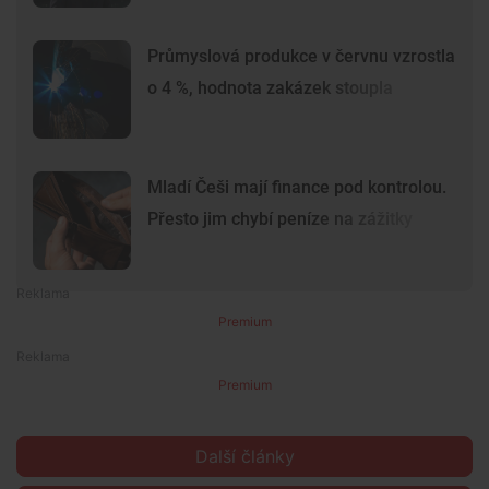
Průmyslová produkce v červnu vzrostla
o 4 %, hodnota zakázek stoupla
Mladí Češi mají finance pod kontrolou.
Přesto jim chybí peníze na zážitky
Premium
Premium
Další články