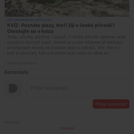
Komentáře
Přidat komentář
Premium