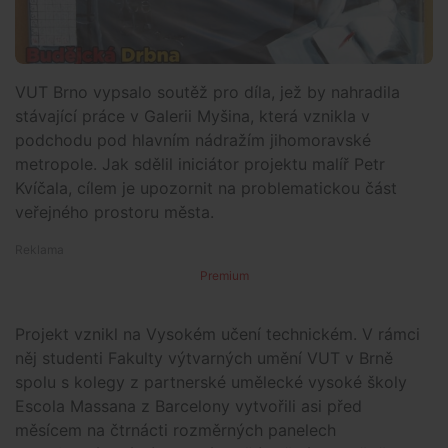
VUT Brno vypsalo soutěž pro díla, jež by nahradila
stávající práce v Galerii Myšina, která vznikla v
podchodu pod hlavním nádražím jihomoravské
metropole. Jak sdělil iniciátor projektu malíř Petr
Kvíčala, cílem je upozornit na problematickou část
veřejného prostoru města.
Premium
Projekt vznikl na Vysokém učení technickém. V rámci
něj studenti Fakulty výtvarných umění VUT v Brně
spolu s kolegy z partnerské umělecké vysoké školy
Escola Massana z Barcelony vytvořili asi před
měsícem na čtrnácti rozměrných panelech