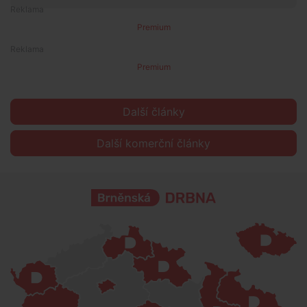
Premium
Premium
Další články
Další komerční články