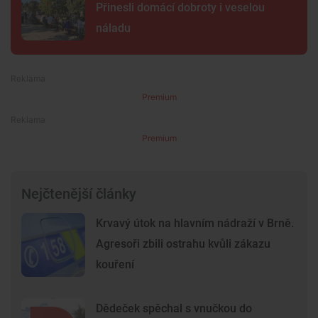
Přinesli domácí dobroty i veselou
náladu
Premium
Premium
Nejčtenější články
Krvavý útok na hlavním nádraží v Brně.
Agresoři zbili ostrahu kvůli zákazu
kouření
Dědeček spěchal s vnučkou do