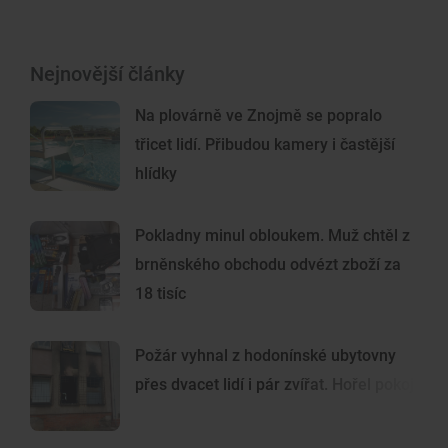
Nejnovější články
Na plovárně ve Znojmě se popralo
třicet lidí. Přibudou kamery i častější
hlídky
Pokladny minul obloukem. Muž chtěl z
brněnského obchodu odvézt zboží za
18 tisíc
Požár vyhnal z hodonínské ubytovny
přes dvacet lidí i pár zvířat. Hořel pokoj