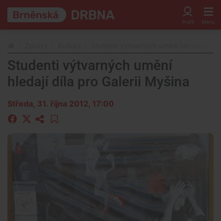
Zprávy
Kultura
Studenti výtvarných umění hledají díla p
Studenti výtvarných umění
hledají díla pro Galerii Myšina
Středa, 31. října 2012, 17:00