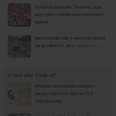
Fotbalisté brněnské Zbrojovky zkusí
proti Liberci udržet neporazitelnost v
sezoně
Nepřenášejte raky z vyschlých potoků,
varují odborníci. Je to extrémní riziko
O čem píše Trade-off
Přebytek zahraničního obchodu v
červnu meziročně klesl na 15,5
miliardy korun