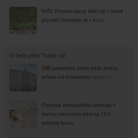
KVÍZ: Poznáte plazy, kteří žijí v české
přírodě? Otestujte se v kvízu
O čem píše Trade-off
ČNB ponechala sazby beze změny,
inflace má krátkodobě vzrůst ke 3 %
Přebytek zahraničního obchodu v
červnu meziročně klesl na 15,5
miliardy korun