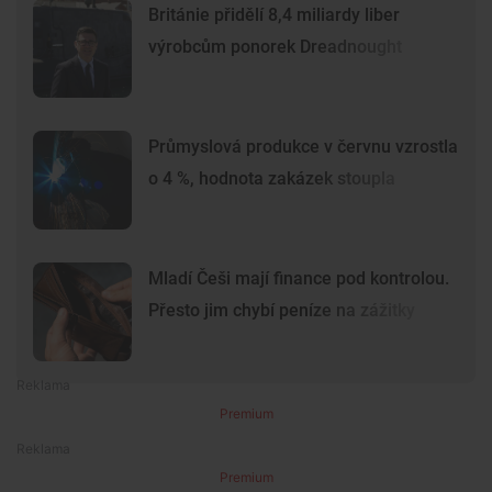
Británie přidělí 8,4 miliardy liber
výrobcům ponorek Dreadnought
Průmyslová produkce v červnu vzrostla
o 4 %, hodnota zakázek stoupla
Mladí Češi mají finance pod kontrolou.
Přesto jim chybí peníze na zážitky
Premium
Premium