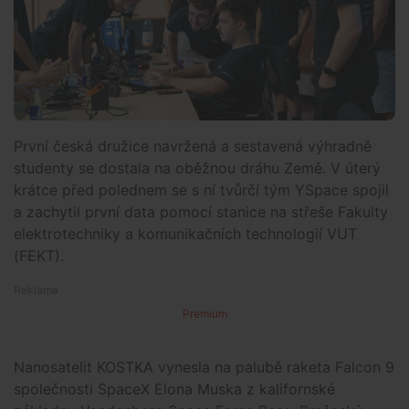
První česká družice navržená a sestavená výhradně
studenty se dostala na oběžnou dráhu Země. V úterý
krátce před polednem se s ní tvůrčí tým YSpace spojil
a zachytil první data pomocí stanice na střeše Fakulty
elektrotechniky a komunikačních technologií VUT
(FEKT).
Premium
Nanosatelit KOSTKA vynesla na palubě raketa Falcon 9
společnosti SpaceX Elona Muska z kalifornské