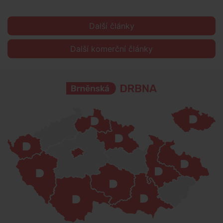
Další články
Další komerční články