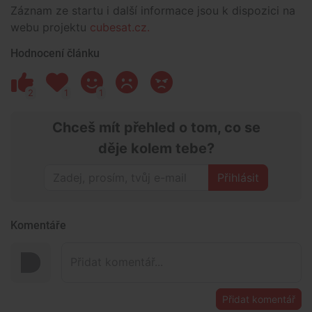
Záznam ze startu i další informace jsou k dispozici na
webu projektu
cubesat.cz.
Hodnocení článku
2
1
1
Chceš mít přehled o tom, co se
děje kolem tebe?
Přihlásit
Komentáře
Přidat komentář