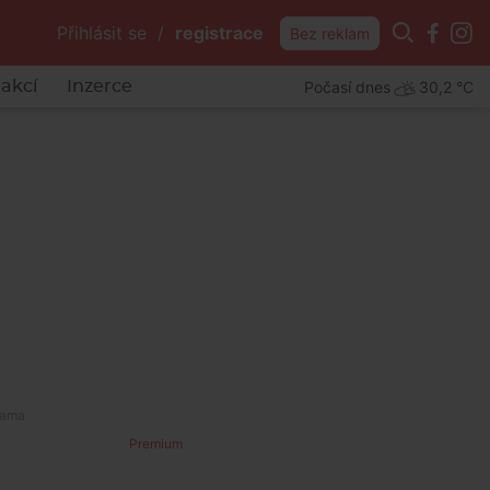
Přihlásit se
/
registrace
Bez reklam
Počasí dnes
30,2 °C
akcí
Inzerce
Premium