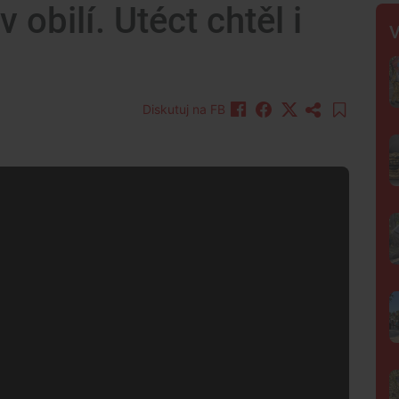
obilí. Utéct chtěl i
V
Diskutuj na FB