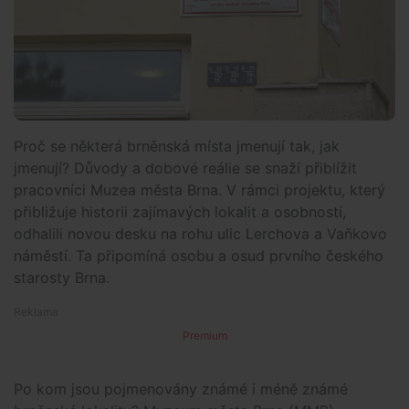
Proč se některá brněnská místa jmenují tak, jak
jmenují? Důvody a dobové reálie se snaží přiblížit
pracovníci Muzea města Brna. V rámci projektu, který
přibližuje historii zajímavých lokalit a osobností,
odhalili novou desku na rohu ulic Lerchova a Vaňkovo
náměstí. Ta připomíná osobu a osud prvního českého
starosty Brna.
Premium
Po kom jsou pojmenovány známé i méně známé