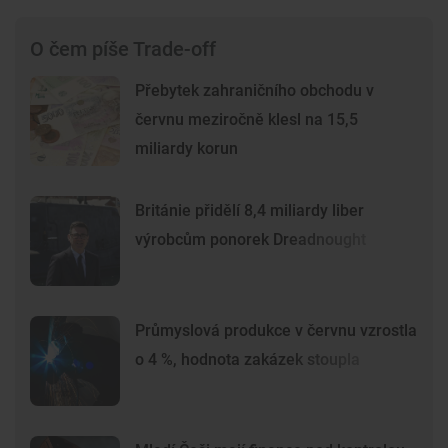
O čem píše Trade-off
Přebytek zahraničního obchodu v
červnu meziročně klesl na 15,5
miliardy korun
Británie přidělí 8,4 miliardy liber
výrobcům ponorek Dreadnought
Průmyslová produkce v červnu vzrostla
o 4 %, hodnota zakázek stoupla