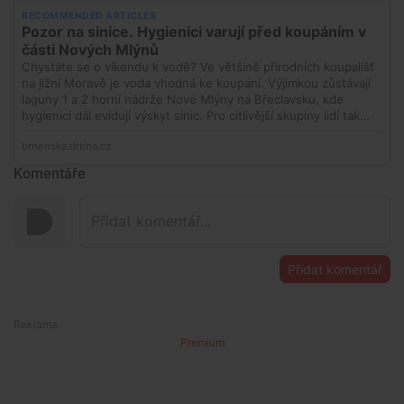
Komentáře
Přidat komentář
Premium