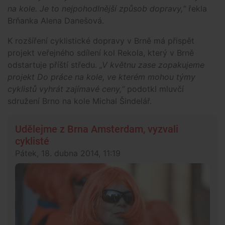
na kole. Je to nejpohodlnější způsob dopravy,“
řekla
Brňanka Alena Danešová.
K rozšíření cyklistické dopravy v Brně má přispět
projekt veřejného sdílení kol Rekola, který v Brně
odstartuje příští středu.
„V květnu zase zopakujeme
projekt Do práce na kole, ve kterém mohou týmy
cyklistů vyhrát zajímavé ceny,“
podotkl mluvčí
sdružení Brno na kole Michal Šindelář.
Udělejme z Brna Amsterdam, vyzvali
cyklisté
Pátek, 18. dubna 2014, 11:19