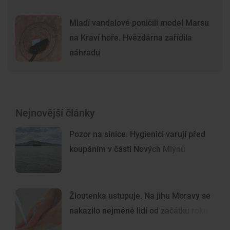
Mladí vandalové poničili model Marsu
na Kraví hoře. Hvězdárna zařídila
náhradu
Nejnovější články
Pozor na sinice. Hygienici varují před
koupáním v části Nových Mlýnů
Žloutenka ustupuje. Na jihu Moravy se
nakazilo nejméně lidí od začátku roku