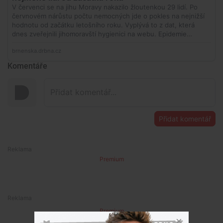
Komentáře
Přidat komentář
Premium
Premium