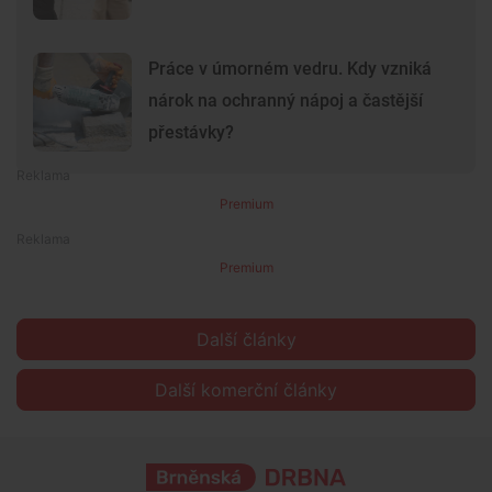
Práce v úmorném vedru. Kdy vzniká
nárok na ochranný nápoj a častější
přestávky?
Premium
Premium
Další články
Další komerční články