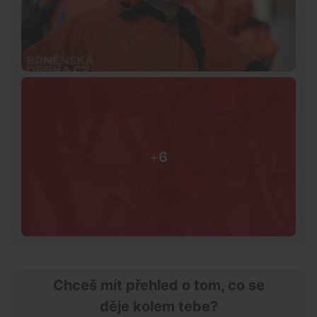
+
6
Chceš mít přehled o tom, co se
děje kolem tebe?