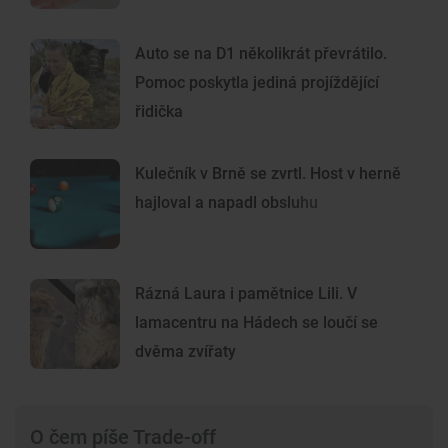
Auto se na D1 několikrát převrátilo.
Pomoc poskytla jediná projíždějící
řidička
Kulečník v Brně se zvrtl. Host v herně
hajloval a napadl obsluhu
Rázná Laura i pamětnice Lili. V
lamacentru na Hádech se loučí se
dvěma zvířaty
O čem píše Trade-off