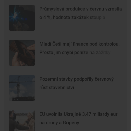
Průmyslová produkce v červnu vzrostla
o 4 %, hodnota zakázek stoupla
Mladí Češi mají finance pod kontrolou.
Přesto jim chybí peníze na zážitky
Pozemní stavby podpořily červnový
růst stavebnictví
EU uvolnila Ukrajině 3,47 miliardy eur
na drony a Gripeny