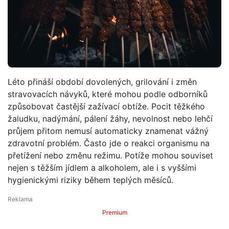
Léto přináší období dovolených, grilování i změn
stravovacích návyků, které mohou podle odborníků
způsobovat častější zažívací obtíže. Pocit těžkého
žaludku, nadýmání, pálení žáhy, nevolnost nebo lehčí
průjem přitom nemusí automaticky znamenat vážný
zdravotní problém. Často jde o reakci organismu na
přetížení nebo změnu režimu. Potíže mohou souviset
nejen s těžším jídlem a alkoholem, ale i s vyššími
hygienickými riziky během teplých měsíců.
Premium