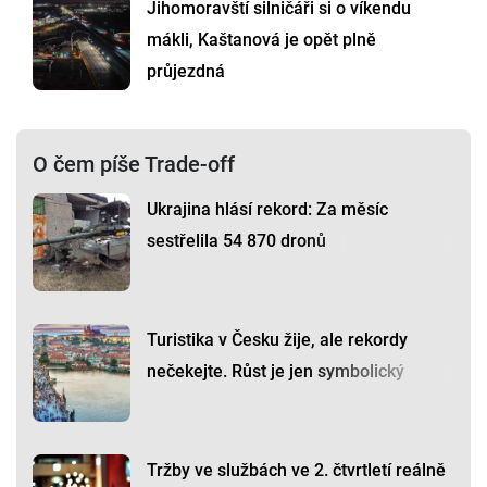
Jihomoravští silničáři si o víkendu
mákli, Kaštanová je opět plně
průjezdná
O čem píše Trade-off
Ukrajina hlásí rekord: Za měsíc
sestřelila 54 870 dronů
Turistika v Česku žije, ale rekordy
nečekejte. Růst je jen symbolický
Tržby ve službách ve 2. čtvrtletí reálně