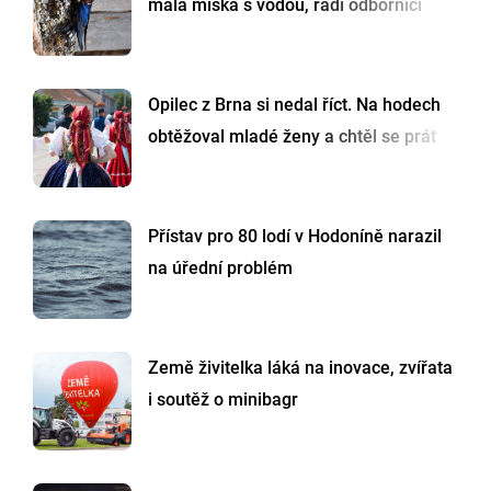
malá miska s vodou, radí odborníci
Opilec z Brna si nedal říct. Na hodech
obtěžoval mladé ženy a chtěl se prát
Přístav pro 80 lodí v Hodoníně narazil
na úřední problém
Země živitelka láká na inovace, zvířata
i soutěž o minibagr