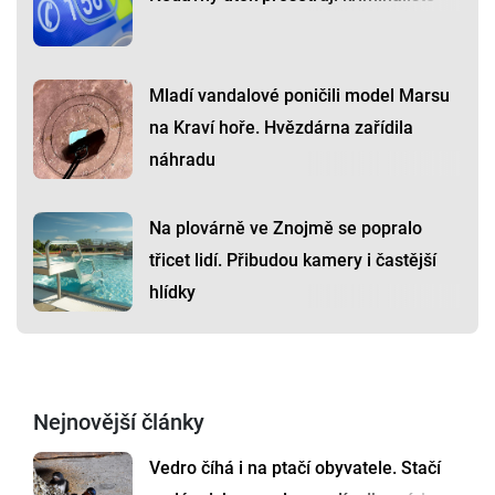
Mladí vandalové poničili model Marsu
na Kraví hoře. Hvězdárna zařídila
náhradu
Na plovárně ve Znojmě se popralo
třicet lidí. Přibudou kamery i častější
hlídky
Nejnovější články
Vedro číhá i na ptačí obyvatele. Stačí