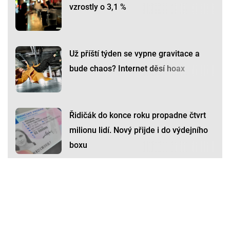
vzrostly o 3,1 %
Už příští týden se vypne gravitace a
bude chaos? Internet děsí hoax
Řidičák do konce roku propadne čtvrt
milionu lidí. Nový přijde i do výdejního
boxu
Premium
Premium