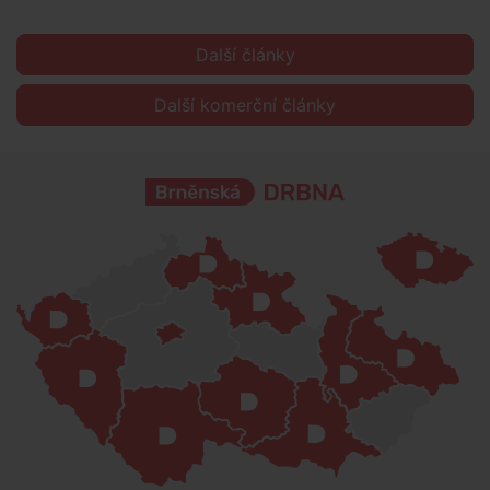
Další články
Další komerční články