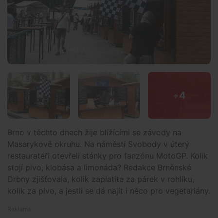
+
4
Brno v těchto dnech žije blížícími se závody na
Masarykově okruhu. Na náměstí Svobody v úterý
restauratéři otevřeli stánky pro fanzónu MotoGP. Kolik
stojí pivo, klobása a limonáda? Redakce Brněnské
Drbny zjišťovala, kolik zaplatíte za párek v rohlíku,
kolik za pivo, a jestli se dá najít i něco pro vegetariány.