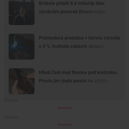
Británie přidělí 8,4 miliardy liber
výrobcům ponorek Dreadnought
Průmyslová produkce v červnu vzrostla
o 4 %, hodnota zakázek stoupla
Mladí Češi mají finance pod kontrolou.
Přesto jim chybí peníze na zážitky
Premium
Premium