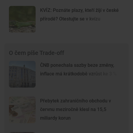
KVÍZ: Poznáte plazy, kteří žijí v české
přírodě? Otestujte se v kvízu
O čem píše Trade-off
ČNB ponechala sazby beze změny,
inflace má krátkodobě vzrůst ke 3 %
Přebytek zahraničního obchodu v
červnu meziročně klesl na 15,5
miliardy korun