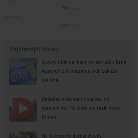
Premium
Premium
Nejčtenější články
Krvavý útok na hlavním nádraží v Brně.
Agresoři zbili ostrahu kvůli zákazu
kouření
Dědeček spěchal s vnučkou do
nemocnice. Policisté mu razili cestu
Brnem
Na Svoboďák dorazí stovky