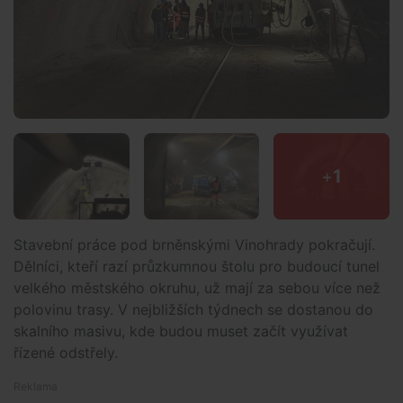
+
1
Stavební práce pod brněnskými Vinohrady pokračují.
Dělníci, kteří razí průzkumnou štolu pro budoucí tunel
velkého městského okruhu, už mají za sebou více než
polovinu trasy. V nejbližších týdnech se dostanou do
skalního masivu, kde budou muset začít využívat
řízené odstřely.