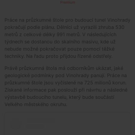
Premium
Práce na průzkumné štole pro budoucí tunel Vinohrady
pokračují podle plánu. Dělníci už vyrazili zhruba 530
metrů z celkové délky 991 metrů. V následujících
týdnech se dostanou do skalního masivu, kde už
nebude možné pokračovat pouze pomocí těžké
techniky. Na řadu proto přijdou řízené odstřely.
Právě průzkumná štola má odborníkům ukázat, jaké
geologické podmínky pod Vinohrady panují. Práce na
průzkumné štole jsou vyčíslené na 725 milionů korun.
Získané informace pak poslouží při návrhu a následné
výstavbě budoucího tunelu, který bude součástí
Velkého městského okruhu.