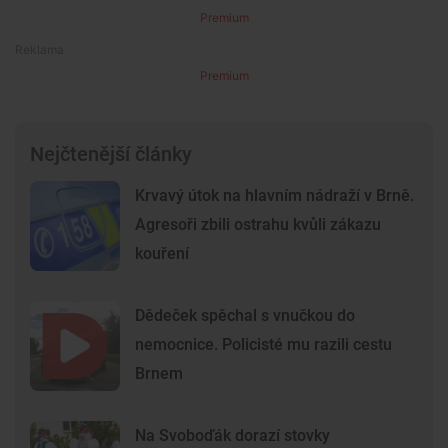
Premium
Premium
Nejčtenější články
Krvavý útok na hlavním nádraží v Brně.
Agresoři zbili ostrahu kvůli zákazu
kouření
Dědeček spěchal s vnučkou do
nemocnice. Policisté mu razili cestu
Brnem
Na Svoboďák dorazí stovky