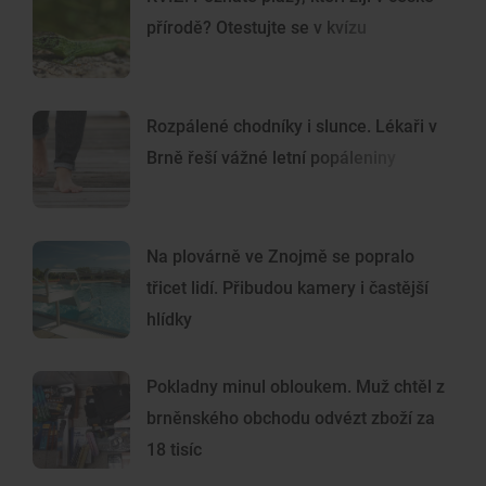
přírodě? Otestujte se v kvízu
Rozpálené chodníky i slunce. Lékaři v
Brně řeší vážné letní popáleniny
Na plovárně ve Znojmě se popralo
třicet lidí. Přibudou kamery i častější
hlídky
Pokladny minul obloukem. Muž chtěl z
brněnského obchodu odvézt zboží za
18 tisíc