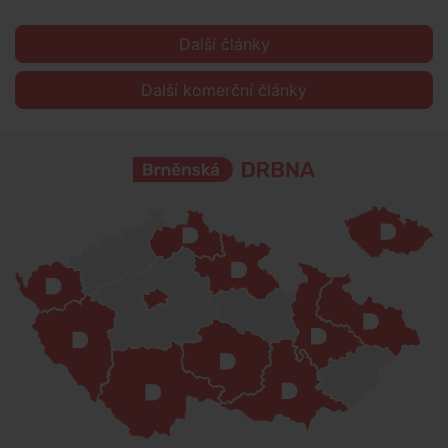
Další články
Další komerční články