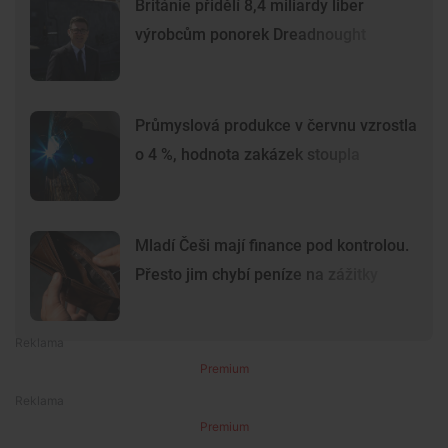
Británie přidělí 8,4 miliardy liber
výrobcům ponorek Dreadnought
Průmyslová produkce v červnu vzrostla
o 4 %, hodnota zakázek stoupla
Mladí Češi mají finance pod kontrolou.
Přesto jim chybí peníze na zážitky
Premium
Premium