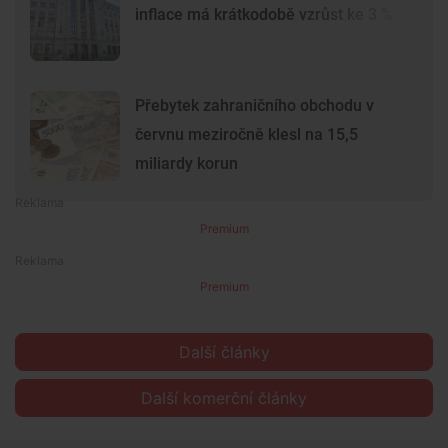
inflace má krátkodobě vzrůst ke 3 %
Přebytek zahraničního obchodu v
červnu meziročně klesl na 15,5
miliardy korun
Premium
Premium
Další články
Další komerční články