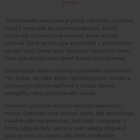
Premium
Jihomoravská metropole je podle odborníků na dobré
cestě k tomu stát se vesmírnou Mekkou. Poblíž
výstaviště vyrostlo nové centrum, které umožní
testovat různé technologie a materiály v podmínkách
vibrací, rázů, vakua nebo výrazných teplotních změn.
Jeho vybudování stálo téměř dvacet milionů korun.
Sloužit bude nejen kosmickým projektům společnosti
TRL Space, ale také dalším technologickým firmám a
výzkumným týmům například z oblasti obrany,
energetiky nebo průmyslového vývoje.
Testování je přitom nedílnou součástí jakéhokoliv
vývoje. Odborníci musí předem zjistit, zda technologie
zvládne všechny podmínky, jimž bude vystavena. V
tomto případě tedy samotný start rakety, přepravu
nebo provoz ve vesmíru. Na celém brněnském