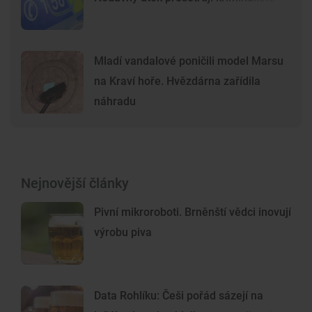
Mladí vandalové poničili model Marsu
na Kraví hoře. Hvězdárna zařídila
náhradu
Nejnovější články
Pivní mikroroboti. Brněnští vědci inovují
výrobu piva
Data Rohlíku: Češi pořád sázejí na