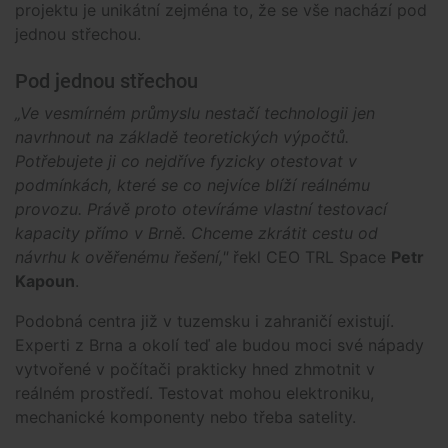
projektu je unikátní zejména to, že se vše nachází pod
jednou střechou.
Pod jednou střechou
„Ve vesmírném průmyslu nestačí technologii jen
navrhnout na základě teoretických výpočtů.
Potřebujete ji co nejdříve fyzicky otestovat v
podmínkách, které se co nejvíce blíží reálnému
provozu. Právě proto otevíráme vlastní testovací
kapacity přímo v Brně. Chceme zkrátit cestu od
návrhu k ověřenému řešení,"
řekl CEO TRL Space
Petr
Kapoun
.
Podobná centra již v tuzemsku i zahraničí existují.
Experti z Brna a okolí teď ale budou moci své nápady
vytvořené v počítači prakticky hned zhmotnit v
reálném prostředí. Testovat mohou elektroniku,
mechanické komponenty nebo třeba satelity.