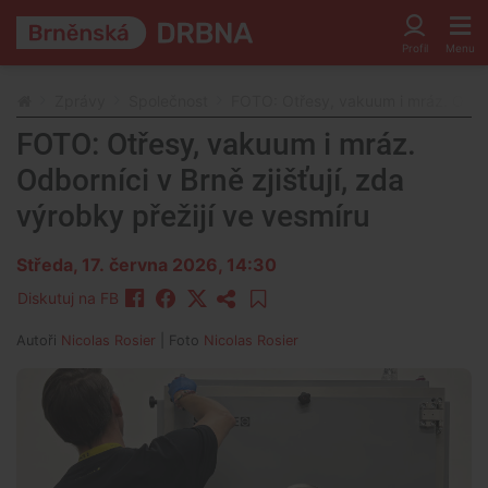
Zprávy
Společnost
FOTO: Otřesy, vakuum i mráz. Odborn
FOTO: Otřesy, vakuum i mráz.
Odborníci v Brně zjišťují, zda
výrobky přežijí ve vesmíru
Středa, 17. června 2026, 14:30
Diskutuj na FB
Autoři
Nicolas Rosier
| Foto
Nicolas Rosier