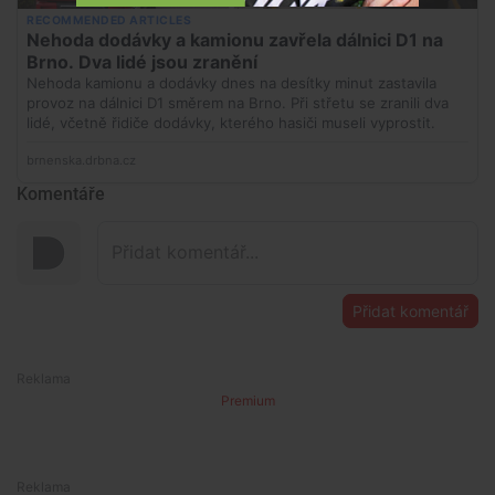
Komentáře
Přidat komentář
Premium