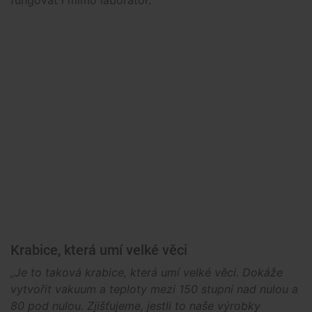
fungovat i mimo laboratoř.
Krabice, která umí velké věci
„Je to taková krabice, která umí velké věci. Dokáže
vytvořit vakuum a teploty mezi 150 stupni nad nulou a
80 pod nulou. Zjišťujeme, jestli to naše výrobky