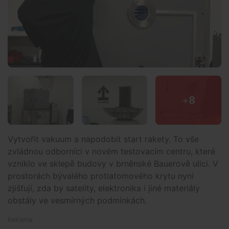
+
8
Vytvořit vakuum a napodobit start rakety. To vše
zvládnou odborníci v novém testovacím centru, které
vzniklo ve sklepě budovy v brněnské Bauerově ulici. V
prostorách bývalého protiatomového krytu nyní
zjišťují, zda by satelity, elektronika i jiné materiály
obstály ve vesmírných podmínkách.