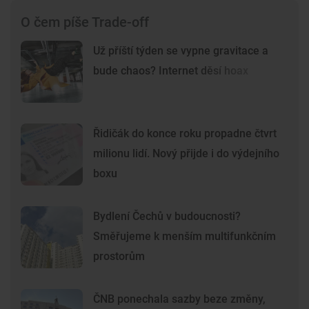
O čem píše Trade-off
Už příští týden se vypne gravitace a
bude chaos? Internet děsí hoax
Řidičák do konce roku propadne čtvrt
milionu lidí. Nový přijde i do výdejního
boxu
Bydlení Čechů v budoucnosti?
Směřujeme k menším multifunkčním
prostorům
ČNB ponechala sazby beze změny,