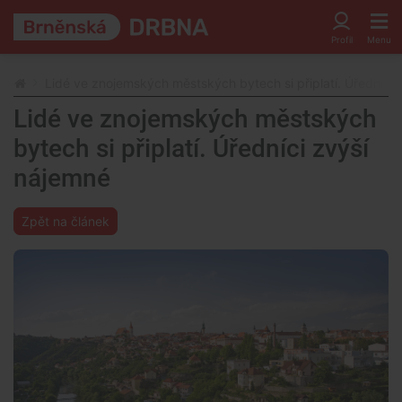
Lidé ve znojemských městských bytech si připlatí. Úředníci 
Lidé ve znojemských městských
bytech si připlatí. Úředníci zvýší
nájemné
Zpět na článek