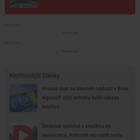
Premium
Premium
Nejčtenější články
Krvavý útok na hlavním nádraží v Brně.
Agresoři zbili ostrahu kvůli zákazu
kouření
Dědeček spěchal s vnučkou do
nemocnice. Policisté mu razili cestu