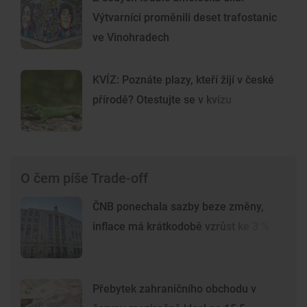
Výtvarníci proměnili deset trafostanic
ve Vinohradech
KVÍZ: Poznáte plazy, kteří žijí v české
přírodě? Otestujte se v kvízu
O čem píše Trade-off
ČNB ponechala sazby beze změny,
inflace má krátkodobě vzrůst ke 3 %
Přebytek zahraničního obchodu v