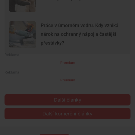
Práce v úmorném vedru. Kdy vzniká
nárok na ochranný nápoj a častější
přestávky?
Premium
Premium
Další články
Další komerční články