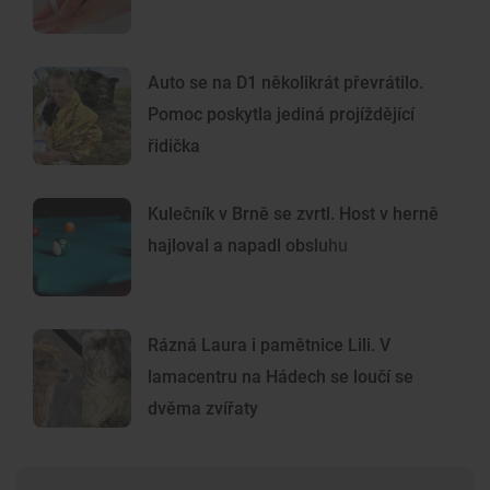
Auto se na D1 několikrát převrátilo.
Pomoc poskytla jediná projíždějící
řidička
Kulečník v Brně se zvrtl. Host v herně
hajloval a napadl obsluhu
Rázná Laura i pamětnice Lili. V
lamacentru na Hádech se loučí se
dvěma zvířaty