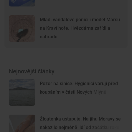
Mladí vandalové poničili model Marsu
na Kraví hoře. Hvězdárna zařídila
náhradu
Nejnovější články
Pozor na sinice. Hygienici varují před
koupáním v části Nových Mlýnů
Žloutenka ustupuje. Na jihu Moravy se
nakazilo nejméně lidí od začátku roku