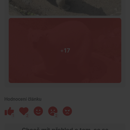
+
17
Hodnocení článku
1
2
2