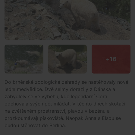
+
16
Do brněnské zoologické zahrady se nastěhovaly nové
lední medvědice. Dvě šelmy dorazily z Dánska a
zabydlely se ve výběhu, kde legendární Cora
odchovala svých pět mláďat. V těchto dnech skotačí
na zvětšeném prostranství, plavou v bazénu a
prozkoumávají pískoviště. Naopak Anna s Elsou se
budou stěhovat do Berlína.