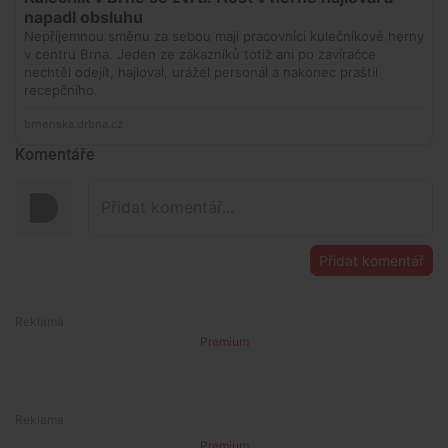
Komentáře
Přidat komentář
Premium
Premium