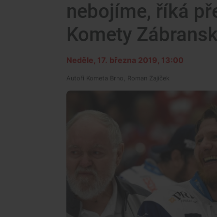
nebojíme, říká př
Komety Zábrans
Neděle, 17. března 2019, 13:00
Autoři
Kometa Brno, Roman Zajíček