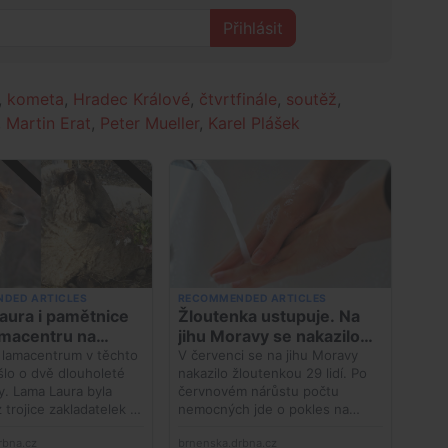
Přihlásit
,
kometa
,
Hradec Králové
,
čtvrtfinále
,
soutěž
,
,
Martin Erat
,
Peter Mueller
,
Karel Plášek