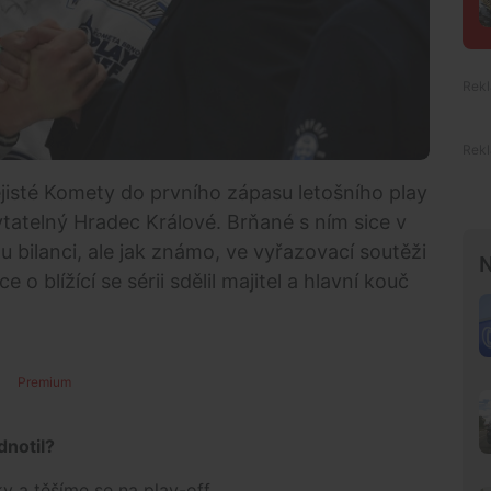
ejisté Komety do prvního zápasu letošního play
atelný Hradec Králové. Brňané s ním sice v
u bilanci, ale jak známo, ve vyřazovací soutěži
N
 o blížící se sérii sdělil majitel a hlavní kouč
Premium
odnotil?
ky a těšíme se na play-off.