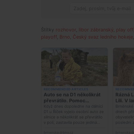
Štítky
rozhovor
,
libor zábranský
,
play off
playoff
,
Brno
,
Český svaz ledního hokeje