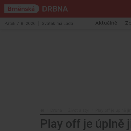
Pátek 7. 8. 2026 | Svátek má Lada
Aktuálně
Zp
Drbna
Život a styl
Play off je úplně 
Play off je úplně 