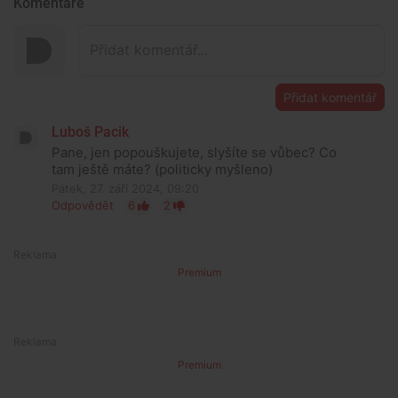
Komentáře
Přidat komentář
Luboš Pacik
Pane, jen popouškujete, slyšíte se vůbec? Co
tam ještě máte? (politicky myšleno)
Pátek, 27. září 2024, 09:20
Odpovědět
6
2
Premium
Premium