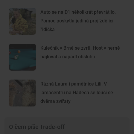
Auto se na D1 několikrát převrátilo.
Pomoc poskytla jediná projíždějící
řidička
Kulečník v Brně se zvrtl. Host v herně
hajloval a napadl obsluhu
Rázná Laura i pamětnice Lili. V
lamacentru na Hádech se loučí se
dvěma zvířaty
O čem píše Trade-off