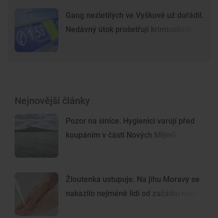
Gang nezletilých ve Vyškově už dořádil.
Nedávný útok prošetřují kriminalisté
Nejnovější články
Pozor na sinice. Hygienici varují před
koupáním v části Nových Mlýnů
Žloutenka ustupuje. Na jihu Moravy se
nakazilo nejméně lidí od začátku roku