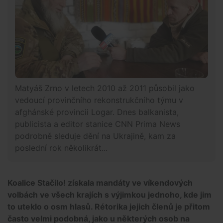
Matyáš Zrno v letech 2010 až 2011 působil jako
vedoucí provinčního rekonstrukčního týmu v
afghánské provincii Logar. Dnes balkanista,
publicista a editor stanice CNN Prima News
podrobně sleduje dění na Ukrajině, kam za
poslední rok několikrát...
Koalice Stačilo! získala mandáty ve víkendových
volbách ve všech krajích s výjimkou jednoho, kde jim
to uteklo o osm hlasů. Rétorika jejich členů je přitom
často velmi podobná, jako u některých osob na