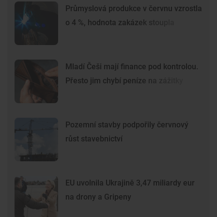
Průmyslová produkce v červnu vzrostla
o 4 %, hodnota zakázek stoupla
Mladí Češi mají finance pod kontrolou.
Přesto jim chybí peníze na zážitky
Pozemní stavby podpořily červnový
růst stavebnictví
EU uvolnila Ukrajině 3,47 miliardy eur
na drony a Gripeny