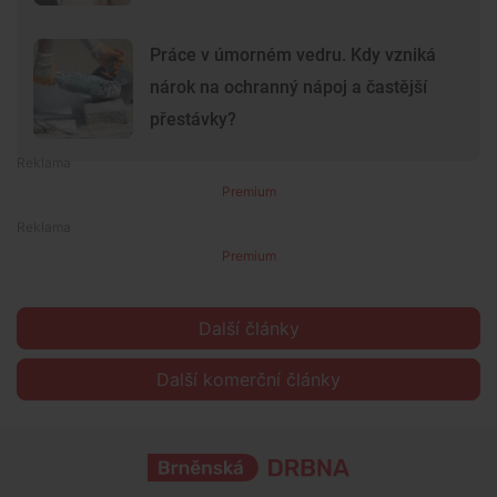
Práce v úmorném vedru. Kdy vzniká
nárok na ochranný nápoj a častější
přestávky?
Premium
Premium
Další články
Další komerční články