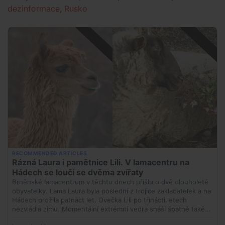
dezinformace
,
Rusko