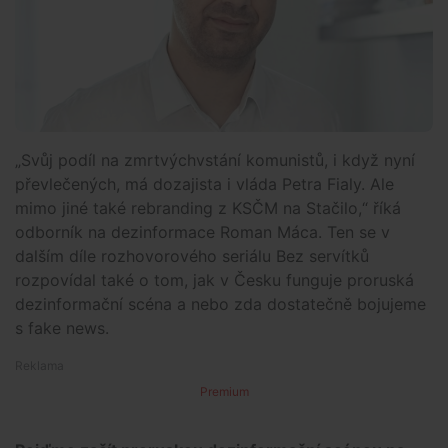
„Svůj podíl na zmrtvýchvstání komunistů, i když nyní
převlečených, má dozajista i vláda Petra Fialy. Ale
mimo jiné také rebranding z KSČM na Stačilo,“ říká
odborník na dezinformace Roman Máca. Ten se v
dalším díle rozhovorového seriálu Bez servítků
rozpovídal také o tom, jak v Česku funguje proruská
dezinformační scéna a nebo zda dostatečně bojujeme
s fake news.
Premium