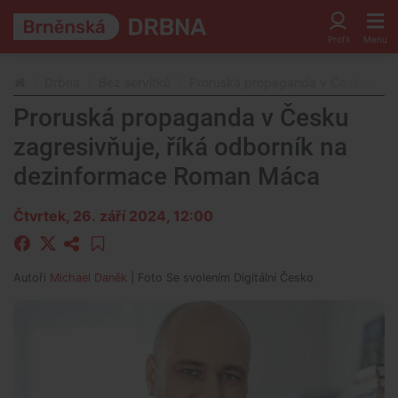
Drbna
Bez servítků
Proruská propaganda v Česku zagr
Proruská propaganda v Česku
zagresivňuje, říká odborník na
dezinformace Roman Máca
Čtvrtek, 26. září 2024, 12:00
Autoři
Michael Daněk
| Foto
Se svolením Digitální Česko