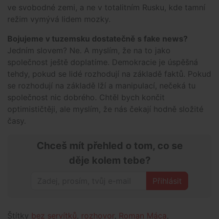
ve svobodné zemi, a ne v totalitním Rusku, kde tamní
režim vymývá lidem mozky.
Bojujeme v tuzemsku dostatečně s fake news?
Jedním slovem? Ne. A myslím, že na to jako
společnost ještě doplatíme. Demokracie je úspěšná
tehdy, pokud se lidé rozhodují na základě faktů. Pokud
se rozhodují na základě lží a manipulací, nečeká tu
společnost nic dobrého. Chtěl bych končit
optimističtěji, ale myslím, že nás čekají hodně složité
časy.
Chceš mít přehled o tom, co se
děje kolem tebe?
Přihlásit
Štítky
bez servítků
,
rozhovor
,
Roman Máca
,