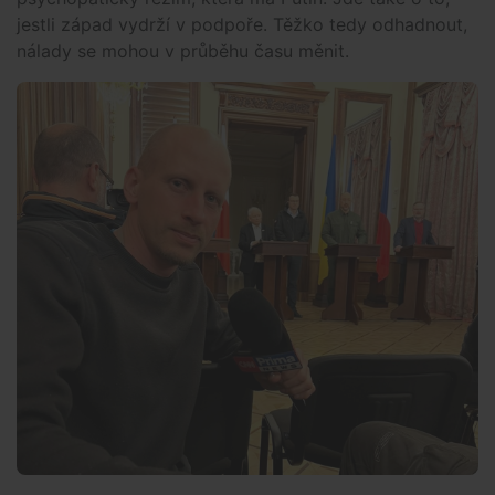
jestli západ vydrží v podpoře. Těžko tedy odhadnout,
nálady se mohou v průběhu času měnit.