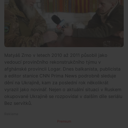
Matyáš Zrno v letech 2010 až 2011 působil jako
vedoucí provinčního rekonstrukčního týmu v
afghánské provincii Logar. Dnes balkanista, publicista
a editor stanice CNN Prima News podrobně sleduje
dění na Ukrajině, kam za poslední rok několikrát
vyrazil jako novinář. Nejen o aktuální situaci v Ruskem
okupované Ukrajině se rozpovídal v dalším díle seriálu
Bez servítků.
Premium