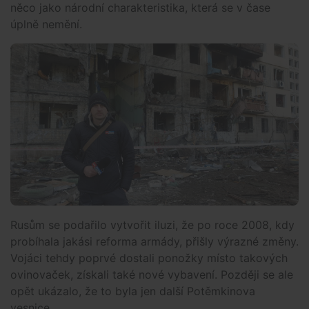
něco jako národní charakteristika, která se v čase
úplně nemění.
Rusům se podařilo vytvořit iluzi, že po roce 2008, kdy
probíhala jakási reforma armády, přišly výrazné změny.
Vojáci tehdy poprvé dostali ponožky místo takových
ovinovaček, získali také nové vybavení. Později se ale
opět ukázalo, že to byla jen další Potěmkinova
vesnice.