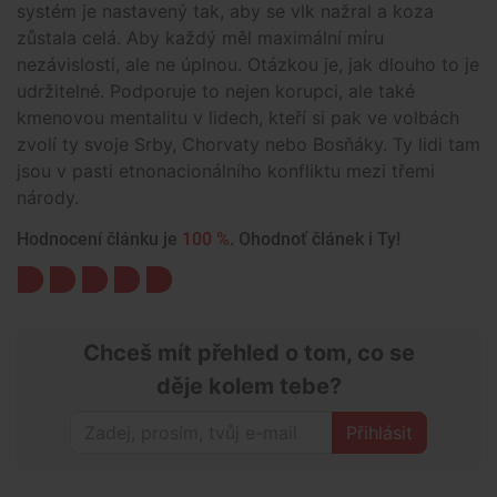
systém je nastavený tak, aby se vlk nažral a koza
zůstala celá. Aby každý měl maximální míru
nezávislosti, ale ne úplnou. Otázkou je, jak dlouho to je
udržitelné. Podporuje to nejen korupci, ale také
kmenovou mentalitu v lidech, kteří si pak ve volbách
zvolí ty svoje Srby, Chorvaty nebo Bosňáky. Ty lidi tam
jsou v pasti etnonacionálního konfliktu mezi třemi
národy.
Hodnocení článku je
100 %
. Ohodnoť článek i Ty!
Chceš mít přehled o tom, co se
děje kolem tebe?
Přihlásit