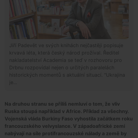
Jiří Padevět ve svých knihách nejčastěji popisuje
krvavá léta, která český národ prožíval. Ředitel
nakladatelství Academia se teď v rozhovoru pro
Drbnu rozpovídal nejen o určitých paralelách
historických momentů s aktuální situací. "Ukrajina
je...
Na druhou stranu se příliš nemluví o tom, že vliv
Ruska stoupá například v Africe. Příklad za všechny.
Vojenská vláda Burkiny Faso vyhostila začátkem roku
francouzského velvyslance. V západoafrické zemi
nabývají na síle protifrancouzské nálady a země by