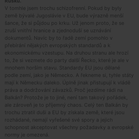
Rusku.
V tomhle jsem trochu schizofrenní. Pokud by byly
země bývalé Jugoslávie v EU, bude výrazně menší
šance, že si půjdou po krku. Už jenom proto, že se
zruší vnitřní hranice a zjednoduší se uznávání
dokumentů. Navíc by to řadě zemí pomohlo v
přebírání nějakých evropských standardů a k
ekonomickému vzestupu. Na druhou stranu ale hrozí
to, že si vezmete do party další Řecko, které je ale v
mnohem horším stavu. Standardy EU jsou dělané
podle zemí, jako je Německo. A řekneme si, tyhle státy
mají k Německu daleko. Úplně jinak přistupují k vládě
práva a dodržování závazků. Proč jezdíme rádi na
Balkán? Protože je to jiné, není tam takový pořádek,
ale zároveň je to příjemný chaos. Celý ten Balkán by
trochu ztratil duši a EU by získala země, které jsou
rozhádané, nemají vyřešené své spory a jejich
schopnost akceptovat všechny požadavky a evropské
normy je omezená.