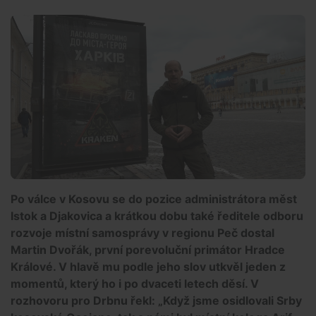
Po válce v Kosovu se do pozice administrátora měst
Istok a Djakovica a krátkou dobu také ředitele odboru
rozvoje místní samosprávy v regionu Peč dostal
Martin Dvořák, první porevoluční primátor Hradce
Králové. V hlavě mu podle jeho slov utkvěl jeden z
momentů, který ho i po dvaceti letech děsí. V
rozhovoru pro Drbnu řekl: „Když jsme osidlovali Srby