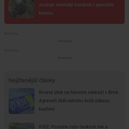
zvažuje městský holubník i speciální
krmivo
Premium
Premium
Nejčtenější články
Krvavý útok na hlavním nádraží v Brně.
Agresoři zbili ostrahu kvůli zákazu
kouření
KVÍZ: Poznáte ryby českých řek a