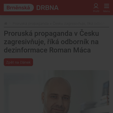
Proruská propaganda v Česku zagresivňuje, říká odborník
Proruská propaganda v Česku
zagresivňuje, říká odborník na
dezinformace Roman Máca
Zpět na článek