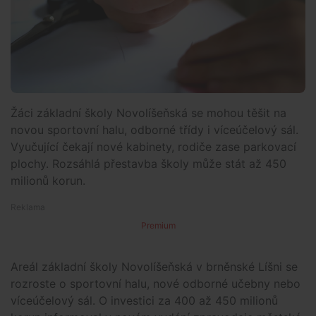
Žáci základní školy Novolíšeňská se mohou těšit na
novou sportovní halu, odborné třídy i víceúčelový sál.
Vyučující čekají nové kabinety, rodiče zase parkovací
plochy. Rozsáhlá přestavba školy může stát až 450
milionů korun.
Premium
Areál základní školy Novolíšeňská v brněnské Líšni se
rozroste o sportovní halu, nové odborné učebny nebo
víceúčelový sál. O investici za 400 až 450 milionů