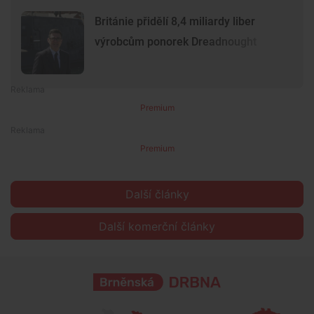
Británie přidělí 8,4 miliardy liber
výrobcům ponorek Dreadnought
Premium
Premium
Další články
Další komerční články