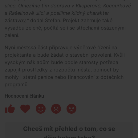
ulice. Omezíme tím dopravu v Klicperově, Kocourkové
a Rašelinově ulici a posílíme klidný charakter
zástavby,“
dodal Štefan. Projekt zahrnuje také
výsadbu zeleně, počítá se i se střechami osázenými
zelení.
Nyní městská část připravuje výběrové řízení na
projektanta a bude žádat o stavební povolení. Kvůli
vysokým nákladům bude podle starosty potřeba
zapojit prostředky z rozpočtu města, pomoct by
mohly i státní peníze nebo financování z dotačních
programů.
Hodnocení článku
Chceš mít přehled o tom, co se
děje kolem tebe?