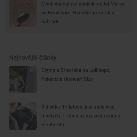
Mladí vandalové poničili model Marsu
na Kraví hoře. Hvězdárna zařídila
náhradu
Nejnovější články
Olympia Brno láká na Lollipopz,
Pokeccce i koncert Slzy
Řidičák v 17 letech láká stále více
mladých. Třetina už využívá režim s
mentorem