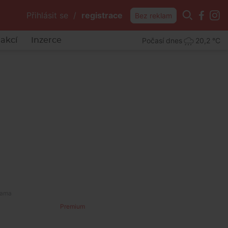
Přihlásit se
/
registrace
Bez reklam
Počasí dnes
20,2 °C
akcí
Inzerce
Premium