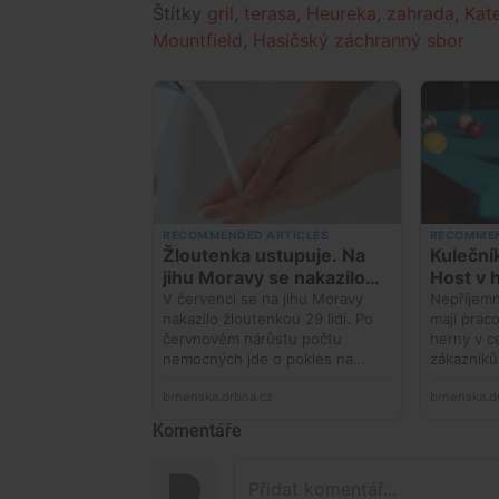
Štítky
gril
,
terasa
,
Heureka
,
zahrada
,
Kat
Mountfield
,
Hasičský záchranný sbor
Komentáře