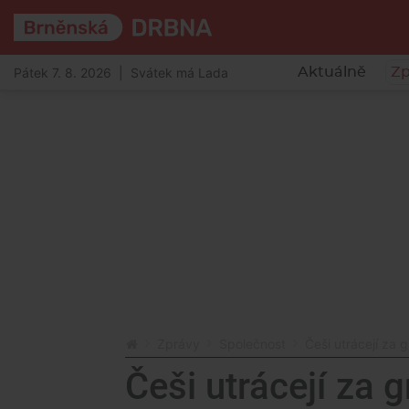
Pátek 7. 8. 2026 | Svátek má Lada
Aktuálně
Zp
Zprávy
Společnost
Češi utrácejí za g
Češi utrácejí za g