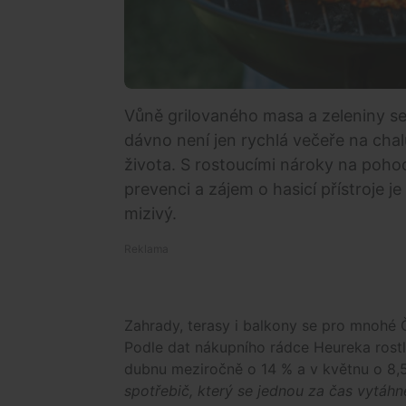
Vůně grilovaného masa a zeleniny se
dávno není jen rychlá večeře na chal
života. S rostoucími nároky na pohod
prevenci a zájem o hasicí přístroje 
mizivý.
Zahrady, terasy i balkony se pro mnohé 
Podle dat nákupního rádce Heureka rostl 
dubnu meziročně o 14 % a v květnu o 8,
spotřebič, který se jednou za čas vytáh