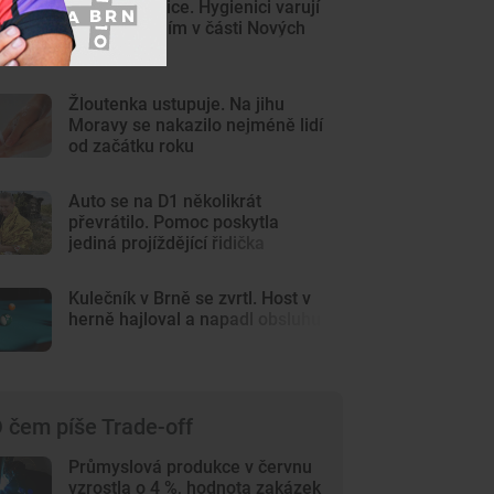
Pozor na sinice. Hygienici varují
před koupáním v části Nových
Mlýnů
Žloutenka ustupuje. Na jihu
Moravy se nakazilo nejméně lidí
od začátku roku
Auto se na D1 několikrát
převrátilo. Pomoc poskytla
jediná projíždějící řidička
Kulečník v Brně se zvrtl. Host v
herně hajloval a napadl obsluhu
 čem píše Trade-off
Průmyslová produkce v červnu
vzrostla o 4 %, hodnota zakázek