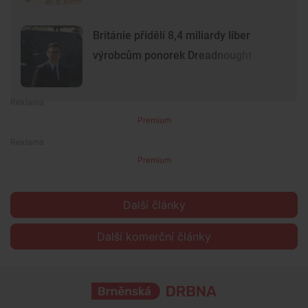
Británie přidělí 8,4 miliardy liber
výrobcům ponorek Dreadnought
Premium
Premium
Další články
Další komerční články