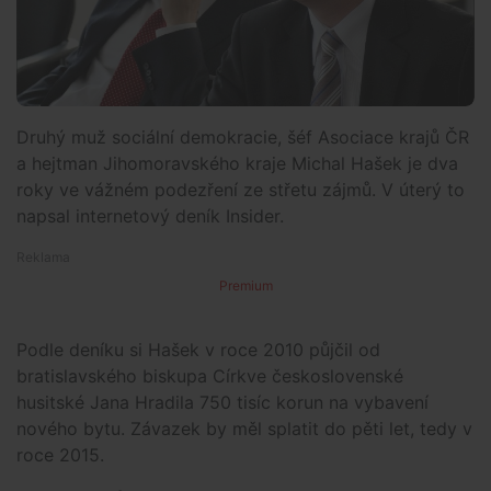
Druhý muž sociální demokracie, šéf Asociace krajů ČR
a hejtman Jihomoravského kraje Michal Hašek je dva
roky ve vážném podezření ze střetu zájmů. V úterý to
napsal internetový deník Insider.
Premium
Podle deníku si Hašek v roce 2010 půjčil od
bratislavského biskupa Církve československé
husitské Jana Hradila 750 tisíc korun na vybavení
nového bytu. Závazek by měl splatit do pěti let, tedy v
roce 2015.