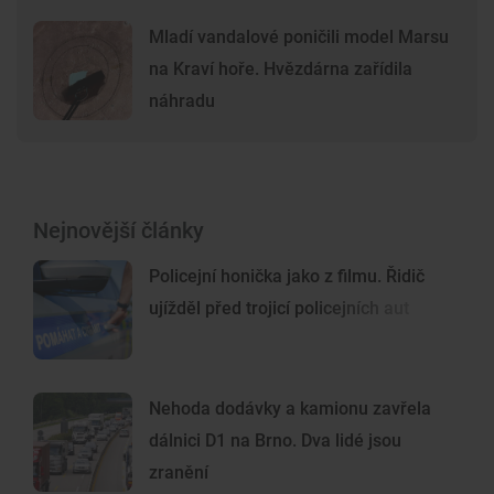
Mladí vandalové poničili model Marsu
na Kraví hoře. Hvězdárna zařídila
náhradu
Nejnovější články
Policejní honička jako z filmu. Řidič
ujížděl před trojicí policejních aut
Nehoda dodávky a kamionu zavřela
dálnici D1 na Brno. Dva lidé jsou
zranění