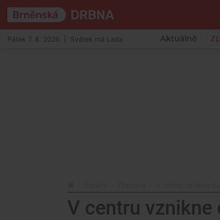
Pátek 7. 8. 2026 | Svátek má Lada
Aktuálně
Zp
Zprávy
Doprava
V centru vznikne da
V centru vznikne