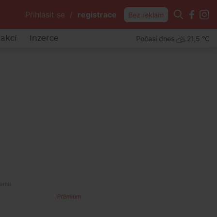
Přihlásit se
/
registrace
Bez reklam
Počasí dnes
21,5 °C
akcí
Inzerce
Premium