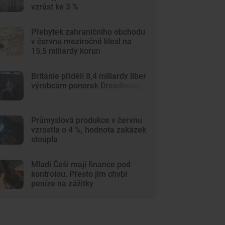
vzrůst ke 3 %
Přebytek zahraničního obchodu
v červnu meziročně klesl na
15,5 miliardy korun
Británie přidělí 8,4 miliardy liber
výrobcům ponorek Dreadnought
Průmyslová produkce v červnu
vzrostla o 4 %, hodnota zakázek
stoupla
Mladí Češi mají finance pod
kontrolou. Přesto jim chybí
peníze na zážitky