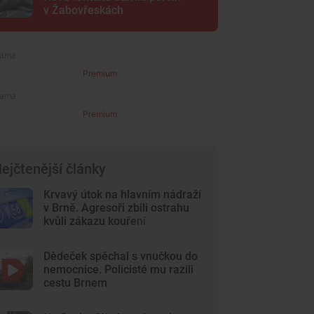
v Žabovřeskách
Premium
Premium
ejčtenější články
Krvavý útok na hlavním nádraží
v Brně. Agresoři zbili ostrahu
kvůli zákazu kouření
Dědeček spěchal s vnučkou do
nemocnice. Policisté mu razili
cestu Brnem