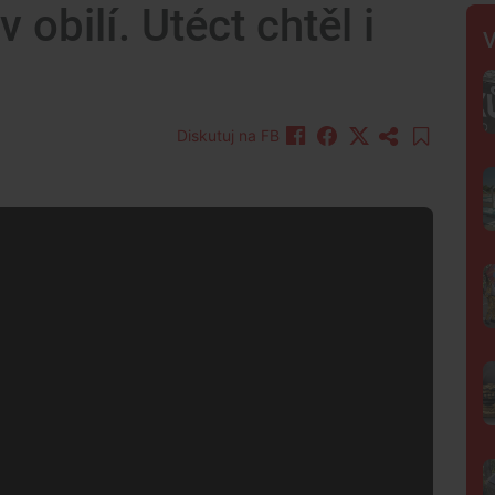
obilí. Utéct chtěl i
V
Diskutuj na FB