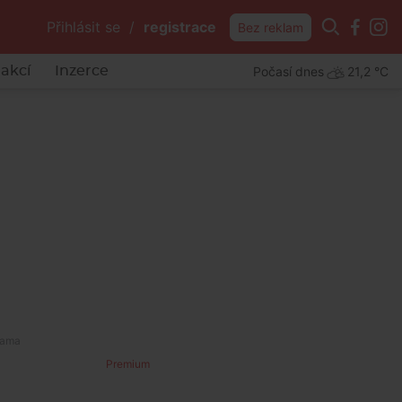
Přihlásit se
/
registrace
Bez reklam
Počasí dnes
21,2 °C
akcí
Inzerce
Premium