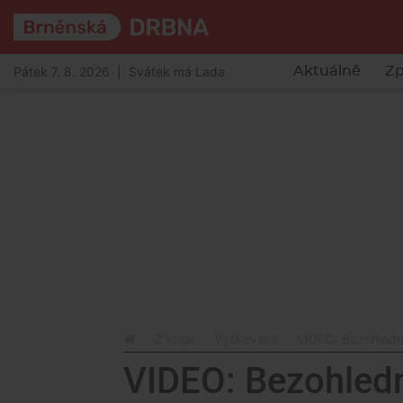
Pátek 7. 8. 2026 | Svátek má Lada
Aktuálně
Zp
Z kraje
Vyškovsko
VIDEO: Bezohledný
VIDEO: Bezohledn