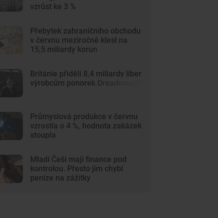
vzrůst ke 3 %
Přebytek zahraničního obchodu
v červnu meziročně klesl na
15,5 miliardy korun
Británie přidělí 8,4 miliardy liber
výrobcům ponorek Dreadnought
Průmyslová produkce v červnu
vzrostla o 4 %, hodnota zakázek
stoupla
Mladí Češi mají finance pod
kontrolou. Přesto jim chybí
peníze na zážitky