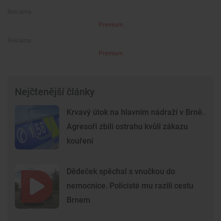
Premium
Premium
Nejčtenější články
Krvavý útok na hlavním nádraží v Brně.
Agresoři zbili ostrahu kvůli zákazu
kouření
Dědeček spěchal s vnučkou do
nemocnice. Policisté mu razili cestu
Brnem