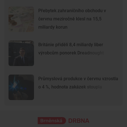
Přebytek zahraničního obchodu v
červnu meziročně klesl na 15,5
miliardy korun
Británie přidělí 8,4 miliardy liber
výrobcům ponorek Dreadnought
Průmyslová produkce v červnu vzrostla
o 4 %, hodnota zakázek stoupla