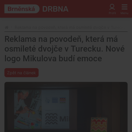
Reklama na povodeň, která má osmileté dvojče v Turecku. 
Reklama na povodeň, která má
osmileté dvojče v Turecku. Nové
logo Mikulova budí emoce
Zpět na článek