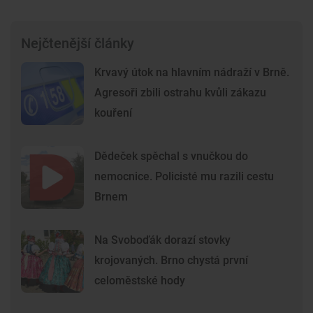
Nejčtenější články
Krvavý útok na hlavním nádraží v Brně.
Agresoři zbili ostrahu kvůli zákazu
kouření
Dědeček spěchal s vnučkou do
nemocnice. Policisté mu razili cestu
Brnem
Na Svoboďák dorazí stovky
krojovaných. Brno chystá první
celoměstské hody