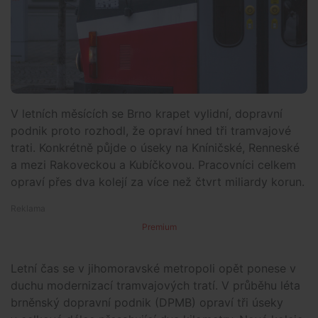
V letních měsících se Brno krapet vylidní, dopravní
podnik proto rozhodl, že opraví hned tři tramvajové
trati. Konkrétně půjde o úseky na Kníničské, Renneské
a mezi Rakoveckou a Kubíčkovou. Pracovníci celkem
opraví přes dva kolejí za více než čtvrt miliardy korun.
Premium
Letní čas se v jihomoravské metropoli opět ponese v
duchu modernizací tramvajových tratí. V průběhu léta
brněnský dopravní podnik (DPMB) opraví tři úseky