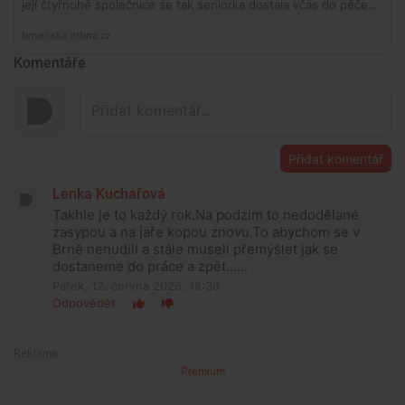
Komentáře
Přidat komentář
Lenka Kuchařová
Takhle je to každý rok.Na podzim to nedodělané
zasypou a na jaře kopou znovu.To abychom se v
Brně nenudili a stále museli přemýšlet jak se
dostaneme do práce a zpět......
Pátek, 12. června 2026, 18:36
Odpovědět
Premium