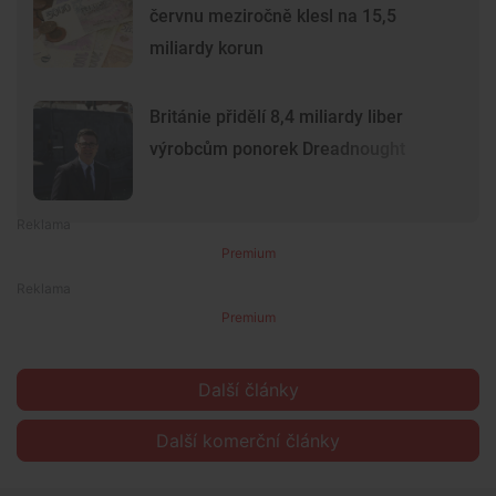
červnu meziročně klesl na 15,5
miliardy korun
Británie přidělí 8,4 miliardy liber
výrobcům ponorek Dreadnought
Premium
Premium
Další články
Další komerční články