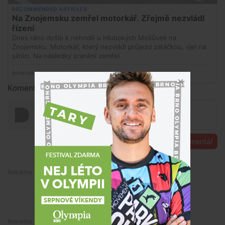
Komentáře
Přidat komentář
Premium