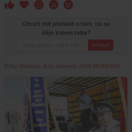
Chceš mít přehled o tom, co se
děje kolem tebe?
Přihlásit
Štítky
Ohňostroj
,
Brno
,
přehrada
,
IGNIS BRUNENSIS