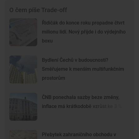
O čem píše Trade-off
Řidičák do konce roku propadne čtvrt
milionu lidí. Nový přijde i do výdejního
boxu
Bydlení Čechů v budoucnosti?
Směřujeme k menším multifunkčním
prostorům
ČNB ponechala sazby beze změny,
inflace má krátkodobě vzrůst ke 3 %
Přebytek zahraničního obchodu v