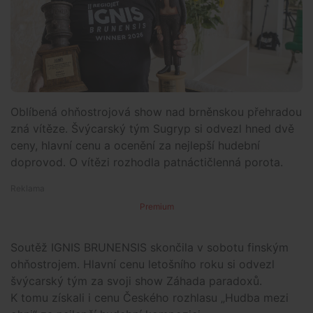
Oblíbená ohňostrojová show nad brněnskou přehradou
zná vítěze. Švýcarský tým Sugryp si odvezl hned dvě
ceny, hlavní cenu a ocenění za nejlepší hudební
doprovod. O vítězi rozhodla patnáctičlenná porota.
Premium
Soutěž IGNIS BRUNENSIS skončila v sobotu finským
ohňostrojem. Hlavní cenu letošního roku si odvezl
švýcarský tým za svoji show Záhada paradoxů.
K tomu získali i cenu Českého rozhlasu „Hudba mezi