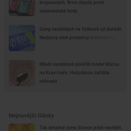
krojovaných. Brno chystá první
celoměstské hody
Gang nezletilých ve Vyškově už dořádil.
Nedávný útok prošetřují kriminalisté
Mladí vandalové poničili model Marsu
na Kraví hoře. Hvězdárna zařídila
náhradu
Nejnovější články
Tak detailně jsme Slunce ještě neviděli.