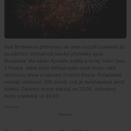
Nad Brněnskou přehradou se dnes rozzáří poslední ze
soutěžních ohňostrojů letošní přehlídky Ignis
Brunensis. Má název Kyvadlo světla a ticha, tvůrci jsou
z Finska. Ještě před ohňostrojem uvidí diváci také
dronovou show s názvem Zrození života. Pořadatelé
nechají vzlétnout 500 dronů, což je dvojnásobek proti
loňsku. Zatímco drony startují ve 22:00, ohňostroj
bude odpálený ve 22:30.
Premium