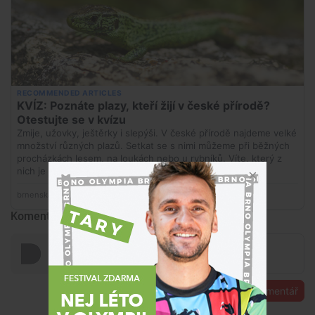
Komentáře
Přidat komentář