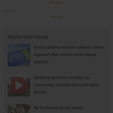
Premium
Premium
Nejčtenější články
Krvavý útok na hlavním nádraží v Brně.
Agresoři zbili ostrahu kvůli zákazu
kouření
Dědeček spěchal s vnučkou do
nemocnice. Policisté mu razili cestu
Brnem
Na Svoboďák dorazí stovky