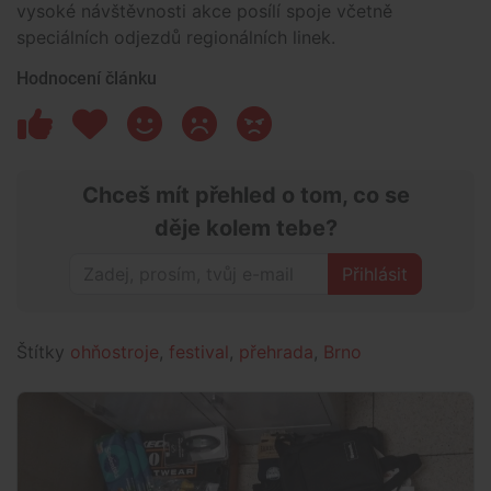
vysoké návštěvnosti akce posílí spoje včetně
speciálních odjezdů regionálních linek.
Hodnocení článku
Chceš mít přehled o tom, co se
děje kolem tebe?
Přihlásit
Štítky
ohňostroje
,
festival
,
přehrada
,
Brno